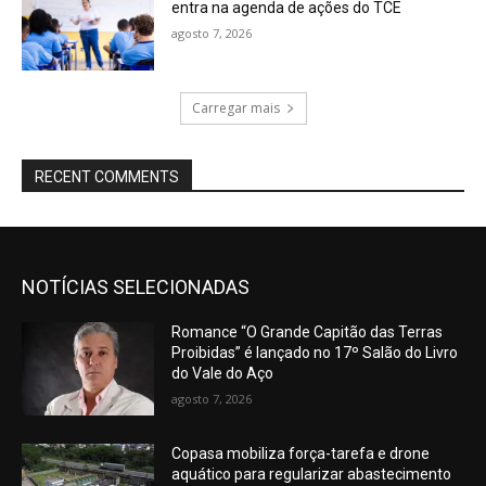
entra na agenda de ações do TCE
agosto 7, 2026
Carregar mais
RECENT COMMENTS
NOTÍCIAS SELECIONADAS
Romance “O Grande Capitão das Terras
Proibidas” é lançado no 17º Salão do Livro
do Vale do Aço
agosto 7, 2026
Copasa mobiliza força-tarefa e drone
aquático para regularizar abastecimento