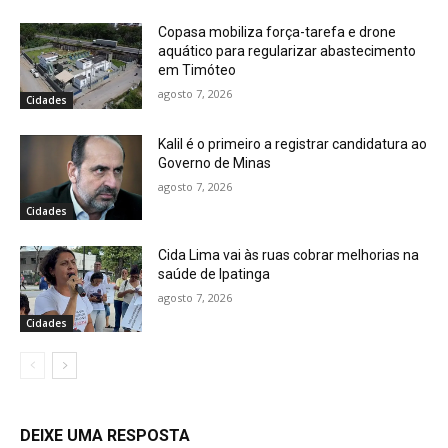
Copasa mobiliza força-tarefa e drone
aquático para regularizar abastecimento
em Timóteo
agosto 7, 2026
Cidades
Kalil é o primeiro a registrar candidatura ao
Governo de Minas
agosto 7, 2026
Cidades
Cida Lima vai às ruas cobrar melhorias na
saúde de Ipatinga
agosto 7, 2026
Cidades
DEIXE UMA RESPOSTA