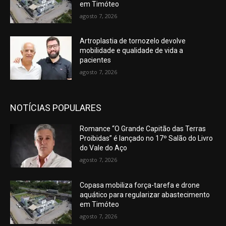
em Timóteo
agosto 7, 2026
Artroplastia de tornozelo devolve
mobilidade e qualidade de vida a
pacientes
agosto 7, 2026
NOTÍCIAS POPULARES
Romance “O Grande Capitão das Terras
Proibidas” é lançado no 17º Salão do Livro
do Vale do Aço
agosto 7, 2026
Copasa mobiliza força-tarefa e drone
aquático para regularizar abastecimento
em Timóteo
agosto 7, 2026