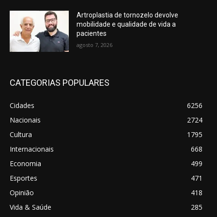
Artroplastia de tornozelo devolve
mobilidade e qualidade de vida a
pacientes
agosto 7, 2026
CATEGORIAS POPULARES
Cidades
6256
Nacionais
2724
Cultura
1795
Internacionais
668
Economia
499
Esportes
471
Opinião
418
Vida & Saúde
285