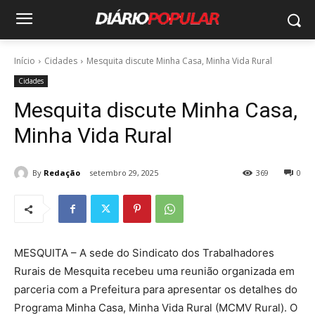
Início
Cidades
Mesquita discute Minha Casa, Minha Vida Rural
Cidades
Mesquita discute Minha Casa,
Minha Vida Rural
By
Redação
setembro 29, 2025
369
0
MESQUITA – A sede do Sindicato dos Trabalhadores
Rurais de Mesquita recebeu uma reunião organizada em
parceria com a Prefeitura para apresentar os detalhes do
Programa Minha Casa, Minha Vida Rural (MCMV Rural). O