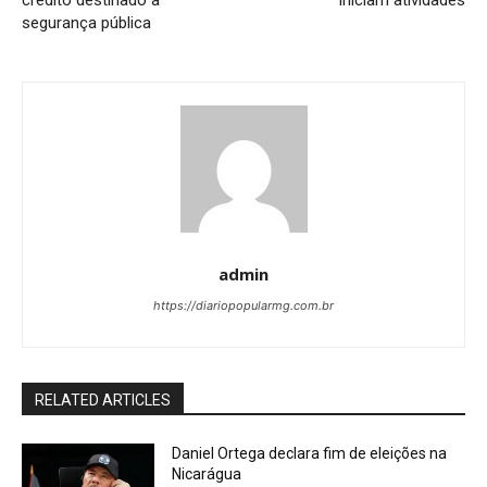
crédito destinado à
iniciam atividades
segurança pública
admin
https://diariopopularmg.com.br
RELATED ARTICLES
Daniel Ortega declara fim de eleições na
Nicarágua