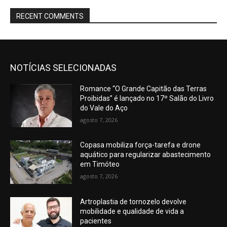
RECENT COMMENTS
NOTÍCIAS SELECIONADAS
Romance “O Grande Capitão das Terras
Proibidas” é lançado no 17º Salão do Livro
do Vale do Aço
agosto 7, 2026
Copasa mobiliza força-tarefa e drone
aquático para regularizar abastecimento
em Timóteo
agosto 7, 2026
Artroplastia de tornozelo devolve
mobilidade e qualidade de vida a
pacientes