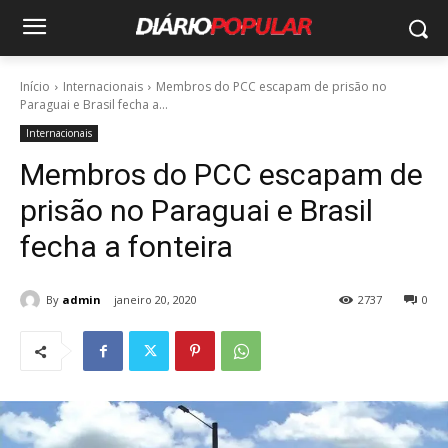
Início
Internacionais
Membros do PCC escapam de prisão no
Paraguai e Brasil fecha a...
Internacionais
Membros do PCC escapam de
prisão no Paraguai e Brasil
fecha a fonteira
By
admin
janeiro 20, 2020
2737
0