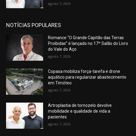
agosto 7, 2026
NOTÍCIAS POPULARES
Romance “O Grande Capitão das Terras
Proibidas” é lançado no 17º Salão do Livro
do Vale do Aço
agosto 7, 2026
Copasa mobiliza força-tarefa e drone
aquático para regularizar abastecimento
em Timóteo
agosto 7, 2026
Artroplastia de tornozelo devolve
mobilidade e qualidade de vida a
pacientes
agosto 7, 2026