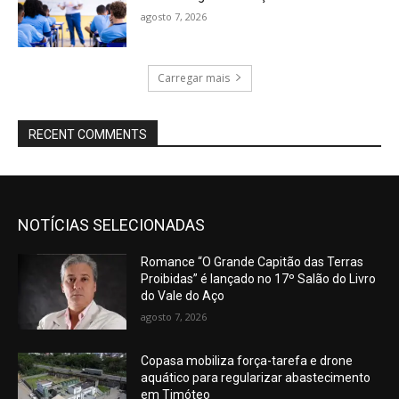
agosto 7, 2026
Carregar mais
RECENT COMMENTS
NOTÍCIAS SELECIONADAS
Romance “O Grande Capitão das Terras
Proibidas” é lançado no 17º Salão do Livro
do Vale do Aço
agosto 7, 2026
Copasa mobiliza força-tarefa e drone
aquático para regularizar abastecimento
em Timóteo