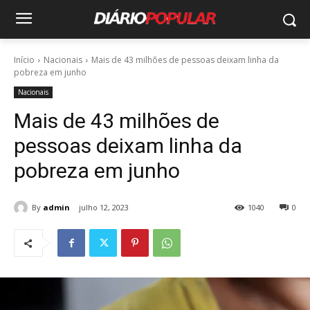
Início
Nacionais
Mais de 43 milhões de pessoas deixam linha da
pobreza em junho
Nacionais
Mais de 43 milhões de
pessoas deixam linha da
pobreza em junho
By
admin
julho 12, 2023
1040
0