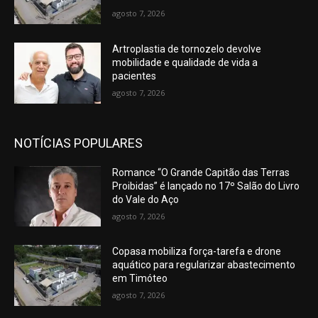
agosto 7, 2026
Artroplastia de tornozelo devolve
mobilidade e qualidade de vida a
pacientes
agosto 7, 2026
NOTÍCIAS POPULARES
Romance “O Grande Capitão das Terras
Proibidas” é lançado no 17º Salão do Livro
do Vale do Aço
agosto 7, 2026
Copasa mobiliza força-tarefa e drone
aquático para regularizar abastecimento
em Timóteo
agosto 7, 2026