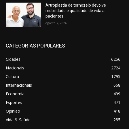
Artroplastia de tornozelo devolve
mobilidade e qualidade de vida a
pacientes
agosto 7, 2026
CATEGORIAS POPULARES
Cidades
6256
Nacionais
2724
Cultura
1795
Internacionais
668
Economia
499
Esportes
471
Opinião
418
Vida & Saúde
285