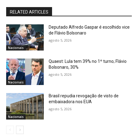
RELATED ARTICLES
Deputado Alfredo Gaspar é escolhido vice
de Flávio Bolsonaro
agosto 5, 2026
Nacionais
Quaest: Lula tem 39% no 1º turno; Flávio
Bolsonaro, 30%
agosto 5, 2026
Nacionais
Brasil repudia revogação de visto de
embaixadora nos EUA
agosto 5, 2026
Nacionais