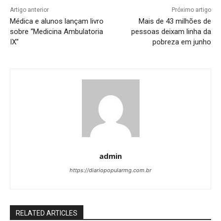
Artigo anterior
Próximo artigo
Médica e alunos lançam livro
Mais de 43 milhões de
sobre “Medicina Ambulatoria
pessoas deixam linha da
IX”
pobreza em junho
admin
https://diariopopularmg.com.br
RELATED ARTICLES