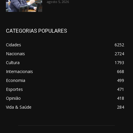
agosto 5, 2026
CATEGORIAS POPULARES
Cidades
6252
Nacionais
2724
Cultura
1793
Internacionais
668
Economia
499
Esportes
471
Opinião
418
Vida & Saúde
284