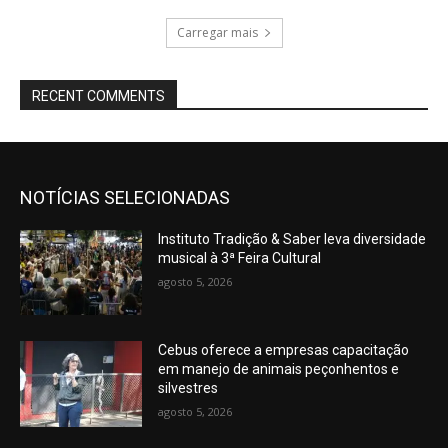
Carregar mais
RECENT COMMENTS
NOTÍCIAS SELECIONADAS
Instituto Tradição & Saber leva diversidade
musical à 3ª Feira Cultural
agosto 5, 2026
Cebus oferece a empresas capacitação
em manejo de animais peçonhentos e
silvestres
agosto 5, 2026