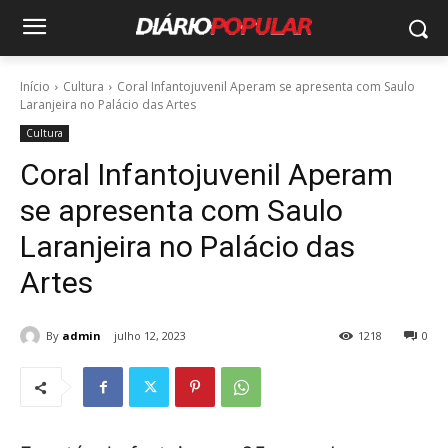
Início
Cultura
Coral Infantojuvenil Aperam se apresenta com Saulo
Laranjeira no Palácio das Artes
Cultura
Coral Infantojuvenil Aperam
se apresenta com Saulo
Laranjeira no Palácio das
Artes
By
admin
julho 12, 2023
1218
0