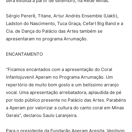
será exibida a partir de setembro, na Rede Minas.
Sérgio Pererê, Titane, Artur Andrés Ensemble (Uakti),
Ladston do Nascimento, Tuca Graça, Cefart Big Band e a
Cia. de Dança do Palácio das Artes também se
apresentaram no programa Arrumação.
ENCANTAMENTO
“Ficamos encantados com a apresentação do Coral
Infantojuvenil Aperam no Programa Arrumação. Um
repertório de muito bom gosto e um belíssimo arranjo
vocal. Uma apresentação arrebatadora, aplaudida de pé
por todo público presente no Palácio das Artes. Parabéns
a Aperam por valorizar a cultura do canto coral em Minas
Gerais”, declarou Saulo Laranjeira.
Para o presidente da Fundação Aperam Acesita, Venilson