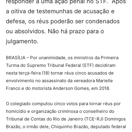
responder a uma ação penal no STF. Após
a oitiva de testemunhas de acusação e
defesa, os réus poderão ser condenados
ou absolvidos. Não há prazo para o
julgamento.
BRASÍLIA – Por unanimidade, os ministros da Primeira
Turma do Supremo Tribunal Federal (STF) decidiram
nesta terça-feira (18) tornar réus cinco acusados de
envolvimento no assassinato da vereadora Marielle
Franco e do motorista Anderson Gomes, em 2018.
O colegiado computou cinco votos para tornar réus por
homicídio e organização criminosa o conselheiro do
Tribunal de Contas do Rio de Janeiro (TCE-RJ) Domingos
Brazão, o irmão dele, Chiquinho Brazão, deputado federal