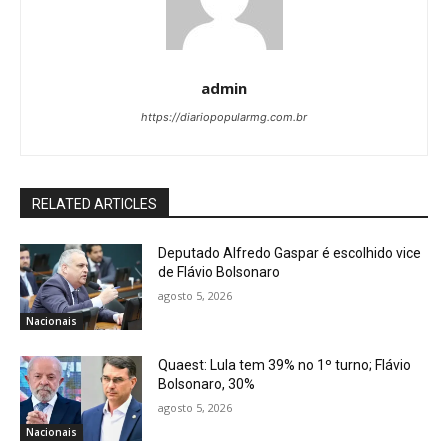
admin
https://diariopopularmg.com.br
RELATED ARTICLES
Deputado Alfredo Gaspar é escolhido vice
de Flávio Bolsonaro
agosto 5, 2026
Nacionais
Quaest: Lula tem 39% no 1º turno; Flávio
Bolsonaro, 30%
agosto 5, 2026
Nacionais