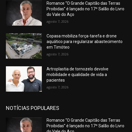
Romance “O Grande Capitão das Terras
Proibidas” é lançado no 17º Salão do Livro
do Vale do Aço
agosto 7, 2026
Copasa mobiliza força-tarefa e drone
aquático para regularizar abastecimento
em Timóteo
agosto 7, 2026
Artroplastia de tornozelo devolve
mobilidade e qualidade de vida a
pacientes
agosto 7, 2026
NOTÍCIAS POPULARES
Romance “O Grande Capitão das Terras
Proibidas” é lançado no 17º Salão do Livro
do Vale do Aço