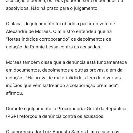
acusação e defesa, os réus poderão ser condenados ou
absolvidos. Não há prazo para o julgamento.
O placar do julgamento foi obtido a partir do voto de
Alexandre de Moraes. O ministro entendeu que há
“fortes indícios corroborando” os depoimentos de
delação de Ronnie Lessa contra os acusados.
Moraes também disse que a denúncia está fundamentada
em documentos, depoimentos e outras provas, além da
delação. “Há prova de materialidade, além de diversos
indícios que vêm lastreando a colaboração premiada”,
afirmou.
Durante o julgamento, a Procuradoria-Geral da República
(PGR) reforçou a denúncia contra os acusados.
O subprocurador Luiz Augusto Santos Lima acusou os