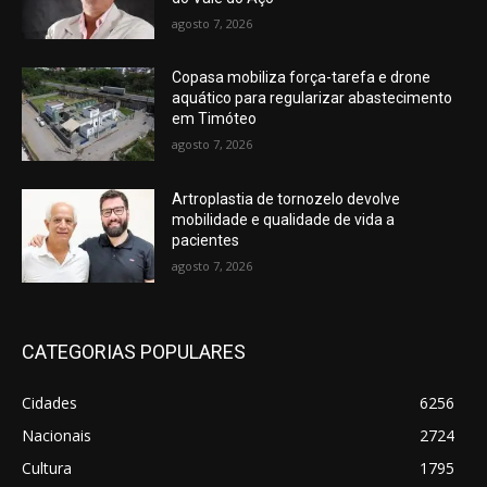
agosto 7, 2026
Copasa mobiliza força-tarefa e drone
aquático para regularizar abastecimento
em Timóteo
agosto 7, 2026
Artroplastia de tornozelo devolve
mobilidade e qualidade de vida a
pacientes
agosto 7, 2026
CATEGORIAS POPULARES
Cidades
6256
Nacionais
2724
Cultura
1795