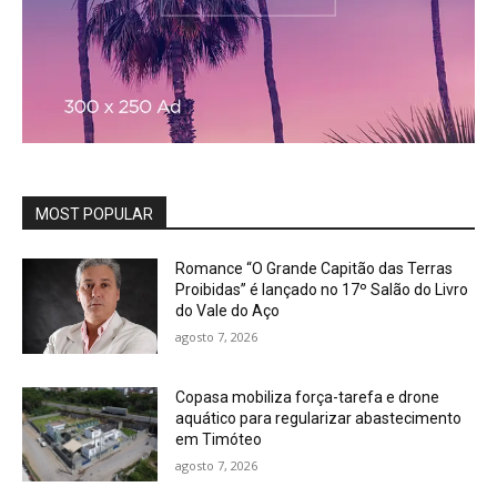
MOST POPULAR
Romance “O Grande Capitão das Terras
Proibidas” é lançado no 17º Salão do Livro
do Vale do Aço
agosto 7, 2026
Copasa mobiliza força-tarefa e drone
aquático para regularizar abastecimento
em Timóteo
agosto 7, 2026