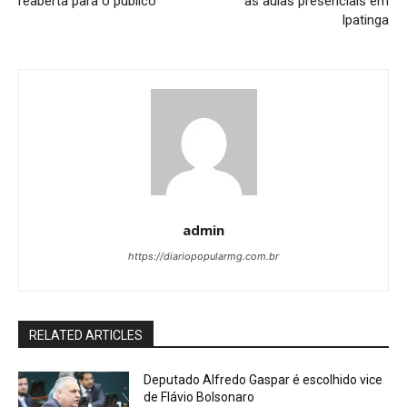
reaberta para o público
às aulas presenciais em
Ipatinga
admin
https://diariopopularmg.com.br
RELATED ARTICLES
Deputado Alfredo Gaspar é escolhido vice
de Flávio Bolsonaro