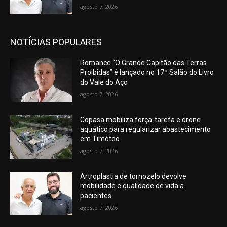
agosto 7, 2026
NOTÍCIAS POPULARES
Romance “O Grande Capitão das Terras
Proibidas” é lançado no 17º Salão do Livro
do Vale do Aço
agosto 7, 2026
Copasa mobiliza força-tarefa e drone
aquático para regularizar abastecimento
em Timóteo
agosto 7, 2026
Artroplastia de tornozelo devolve
mobilidade e qualidade de vida a
pacientes
agosto 7, 2026