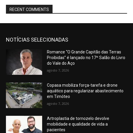
RECENT COMMENTS
NOTÍCIAS SELECIONADAS
Romance “O Grande Capitão das Terras
Proibidas” é lançado no 17º Salão do Livro
do Vale do Aço
agosto 7, 2026
Copasa mobiliza força-tarefa e drone
aquático para regularizar abastecimento
em Timóteo
agosto 7, 2026
Artroplastia de tornozelo devolve
mobilidade e qualidade de vida a
pacientes