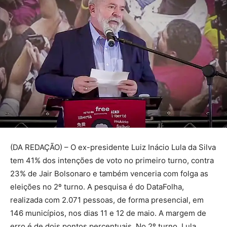
(DA REDAÇÃO) – O ex-presidente Luiz Inácio Lula da Silva
tem 41% dos intenções de voto no primeiro turno, contra
23% de Jair Bolsonaro e também venceria com folga as
eleições no 2º turno. A pesquisa é do DataFolha,
realizada com 2.071 pessoas, de forma presencial, em
146 municípios, nos dias 11 e 12 de maio. A margem de
erro é de dois pontos percentuais. No 2º turno, Lula