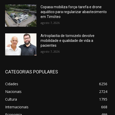
Copasa mobiliza força-tarefa e drone
aquático para regularizar abastecimento
em Timóteo
agosto 7, 2026
Artroplastia de tornozelo devolve
mobilidade e qualidade de vida a
pacientes
agosto 7, 2026
CATEGORIAS POPULARES
Cidades
6256
Nacionais
2724
Cultura
1795
Internacionais
668
Economia
499