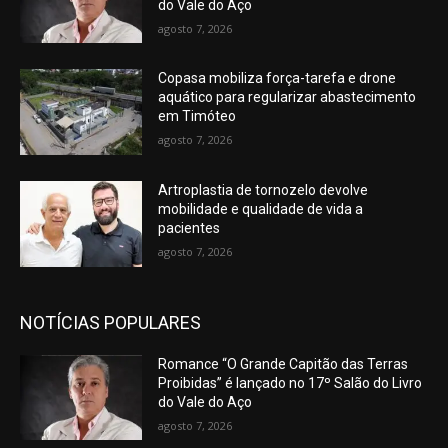
do Vale do Aço
agosto 7, 2026
Copasa mobiliza força-tarefa e drone
aquático para regularizar abastecimento
em Timóteo
agosto 7, 2026
Artroplastia de tornozelo devolve
mobilidade e qualidade de vida a
pacientes
agosto 7, 2026
NOTÍCIAS POPULARES
Romance “O Grande Capitão das Terras
Proibidas” é lançado no 17º Salão do Livro
do Vale do Aço
agosto 7, 2026