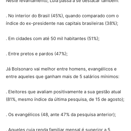
Neste levantamento, Lula passa a se destacar também:
. No interior do Brasil (45%), quando comparado com o
índice do ex-presidente nas capitais brasileiras (38%);
. Em cidades com até 50 mil habitantes (51%);
. Entre pretos e pardos (47%);
Já Bolsonaro vai melhor entre homens, evangélicos e
entre aqueles que ganham mais de 5 salários mínimos:
. Eleitores que avaliam positivamente a sua gestão atual
(81%, mesmo índice da última pesquisa, de 15 de agosto);
. Os evangélicos (48, ante 47% da pesquisa anterior);
. Aqueles cuja renda familiar mensal é superior a 5