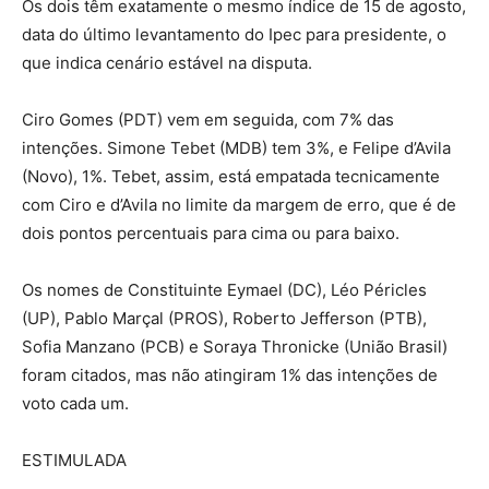
Os dois têm exatamente o mesmo índice de 15 de agosto,
data do último levantamento do Ipec para presidente, o
que indica cenário estável na disputa.
Ciro Gomes (PDT) vem em seguida, com 7% das
intenções. Simone Tebet (MDB) tem 3%, e Felipe d’Avila
(Novo), 1%. Tebet, assim, está empatada tecnicamente
com Ciro e d’Avila no limite da margem de erro, que é de
dois pontos percentuais para cima ou para baixo.
Os nomes de Constituinte Eymael (DC), Léo Péricles
(UP), Pablo Marçal (PROS), Roberto Jefferson (PTB),
Sofia Manzano (PCB) e Soraya Thronicke (União Brasil)
foram citados, mas não atingiram 1% das intenções de
voto cada um.
ESTIMULADA