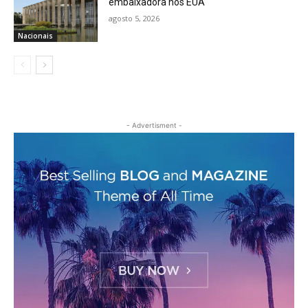
embaixadora nos EUA
agosto 5, 2026
Nacionais
- Advertisment -