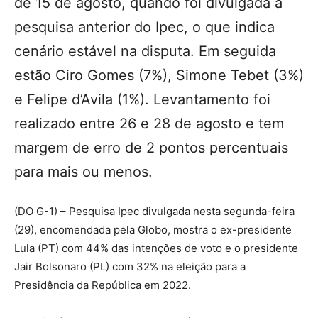
de 15 de agosto, quando foi divulgada a
pesquisa anterior do Ipec, o que indica
cenário estável na disputa. Em seguida
estão Ciro Gomes (7%), Simone Tebet (3%)
e Felipe d’Avila (1%). Levantamento foi
realizado entre 26 e 28 de agosto e tem
margem de erro de 2 pontos percentuais
para mais ou menos.
(DO G-1) – Pesquisa Ipec divulgada nesta segunda-feira
(29), encomendada pela Globo, mostra o ex-presidente
Lula (PT) com 44% das intenções de voto e o presidente
Jair Bolsonaro (PL) com 32% na eleição para a
Presidência da República em 2022.