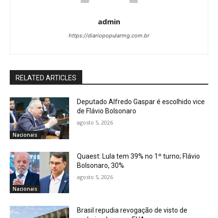
admin
https://diariopopularmg.com.br
RELATED ARTICLES
Deputado Alfredo Gaspar é escolhido vice
de Flávio Bolsonaro
agosto 5, 2026
Nacionais
Quaest: Lula tem 39% no 1º turno; Flávio
Bolsonaro, 30%
agosto 5, 2026
Nacionais
Brasil repudia revogação de visto de