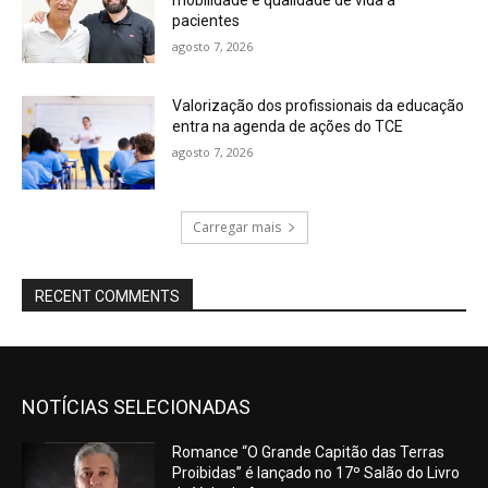
mobilidade e qualidade de vida a
pacientes
agosto 7, 2026
Valorização dos profissionais da educação
entra na agenda de ações do TCE
agosto 7, 2026
Carregar mais
RECENT COMMENTS
NOTÍCIAS SELECIONADAS
Romance “O Grande Capitão das Terras
Proibidas” é lançado no 17º Salão do Livro