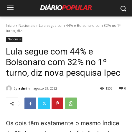
Início
Nacionais
Lula segue com 44% e Bolsonaro com 32% no 1º
turno, diz...
Nacionais
Lula segue com 44% e
Bolsonaro com 32% no 1º
turno, diz nova pesquisa Ipec
By
admin
agosto 29, 2022
1503
0
Os dois têm exatamente o mesmo índice