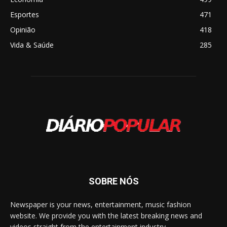
Esportes
471
Opinião
418
Vida & Saúde
285
SOBRE NÓS
Newspaper is your news, entertainment, music fashion
website. We provide you with the latest breaking news and
videos straight from the entertainment industry.