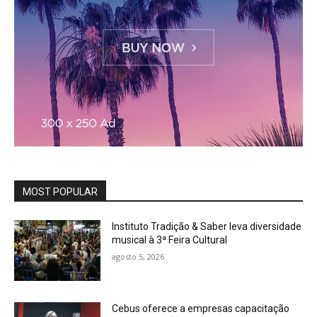
MOST POPULAR
Instituto Tradição & Saber leva diversidade
musical à 3ª Feira Cultural
agosto 5, 2026
Cebus oferece a empresas capacitação