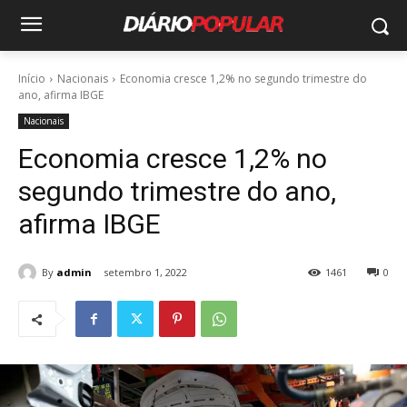
Início
Nacionais
Economia cresce 1,2% no segundo trimestre do
ano, afirma IBGE
Nacionais
Economia cresce 1,2% no
segundo trimestre do ano,
afirma IBGE
By
admin
setembro 1, 2022
1461
0