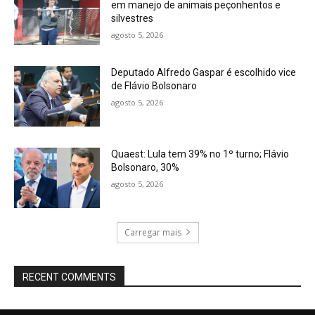
em manejo de animais peçonhentos e
silvestres
agosto 5, 2026
Deputado Alfredo Gaspar é escolhido vice
de Flávio Bolsonaro
agosto 5, 2026
Quaest: Lula tem 39% no 1º turno; Flávio
Bolsonaro, 30%
agosto 5, 2026
Carregar mais
RECENT COMMENTS