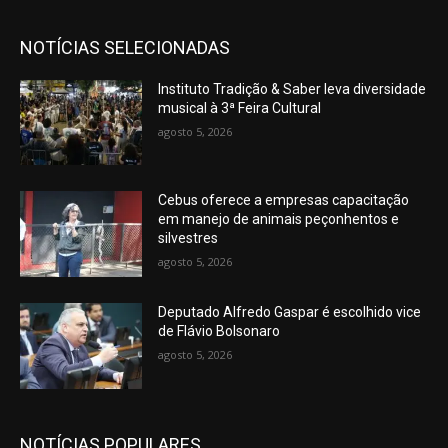
NOTÍCIAS SELECIONADAS
Instituto Tradição & Saber leva diversidade
musical à 3ª Feira Cultural
agosto 5, 2026
Cebus oferece a empresas capacitação
em manejo de animais peçonhentos e
silvestres
agosto 5, 2026
Deputado Alfredo Gaspar é escolhido vice
de Flávio Bolsonaro
agosto 5, 2026
NOTÍCIAS POPULARES