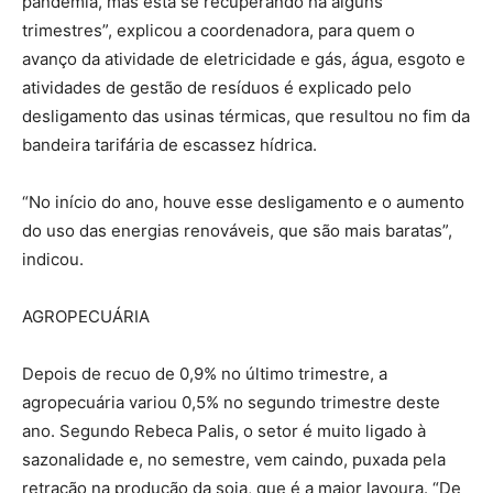
pandemia, mas está se recuperando há alguns
trimestres”, explicou a coordenadora, para quem o
avanço da atividade de eletricidade e gás, água, esgoto e
atividades de gestão de resíduos é explicado pelo
desligamento das usinas térmicas, que resultou no fim da
bandeira tarifária de escassez hídrica.
“No início do ano, houve esse desligamento e o aumento
do uso das energias renováveis, que são mais baratas”,
indicou.
AGROPECUÁRIA
Depois de recuo de 0,9% no último trimestre, a
agropecuária variou 0,5% no segundo trimestre deste
ano. Segundo Rebeca Palis, o setor é muito ligado à
sazonalidade e, no semestre, vem caindo, puxada pela
retração na produção da soja, que é a maior lavoura. “De