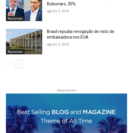
Bolsonaro, 30%
agosto 5, 2026
Nacionais
Brasil repudia revogação de visto de
embaixadora nos EUA
agosto 5, 2026
Nacionais
- Advertisment -