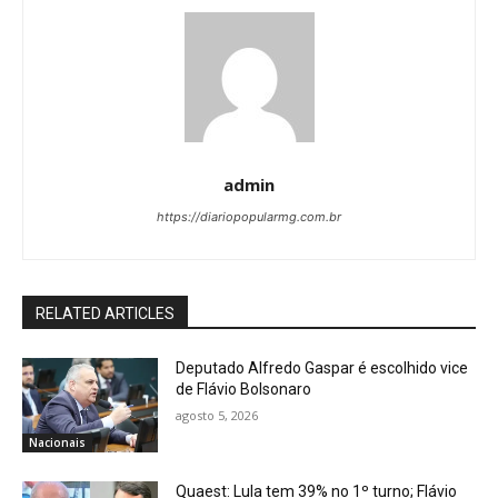
admin
https://diariopopularmg.com.br
RELATED ARTICLES
Deputado Alfredo Gaspar é escolhido vice
de Flávio Bolsonaro
agosto 5, 2026
Nacionais
Quaest: Lula tem 39% no 1º turno; Flávio