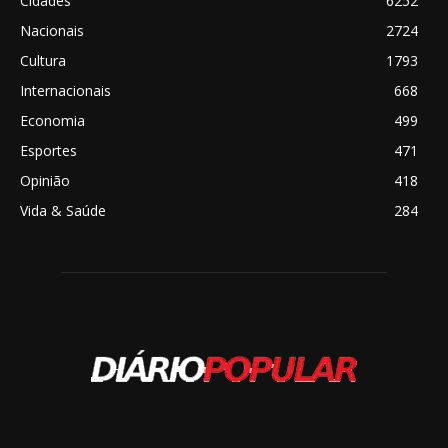
Cidades
6252
Nacionais
2724
Cultura
1793
Internacionais
668
Economia
499
Esportes
471
Opinião
418
Vida & Saúde
284