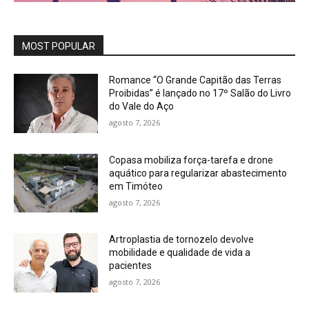
MOST POPULAR
Romance “O Grande Capitão das Terras
Proibidas” é lançado no 17º Salão do Livro
do Vale do Aço
agosto 7, 2026
Copasa mobiliza força-tarefa e drone
aquático para regularizar abastecimento
em Timóteo
agosto 7, 2026
Artroplastia de tornozelo devolve
mobilidade e qualidade de vida a
pacientes
agosto 7, 2026