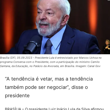
Brasília (DF), 05.09.2023 - Presidente Lula é entrevistado por Marcos Uchoa no
programa Conversa com o Presidente, com a participação do ministro Camilo
Santana, da Educação, no Palácio da Alvorada, em Brasília. Imagem: Canal Gov
“A tendência é vetar, mas a tendência
também pode ser negociar”, disse o
presidente
BRASÍLIA – O presidente Luiz Inácio Lula da Silva afirmou,