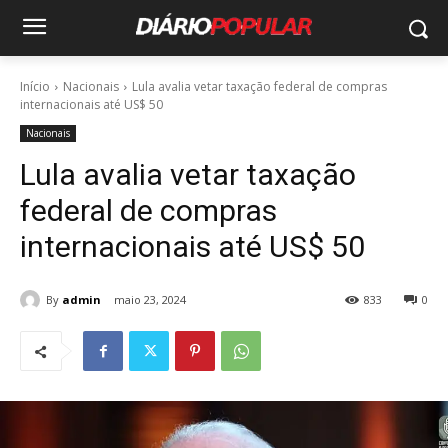
Início
Nacionais
Lula avalia vetar taxação federal de compras
internacionais até US$ 50
Nacionais
Lula avalia vetar taxação
federal de compras
internacionais até US$ 50
By
admin
maio 23, 2024
833
0