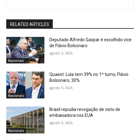
RELATED ARTICLES
Deputado Alfredo Gaspar é escolhido vice
de Flávio Bolsonaro
agosto 5, 2026
Nacionais
Quaest: Lula tem 39% no 1º turno; Flávio
Bolsonaro, 30%
agosto 5, 2026
Nacionais
Brasil repudia revogação de visto de
embaixadora nos EUA
agosto 5, 2026
Nacionais