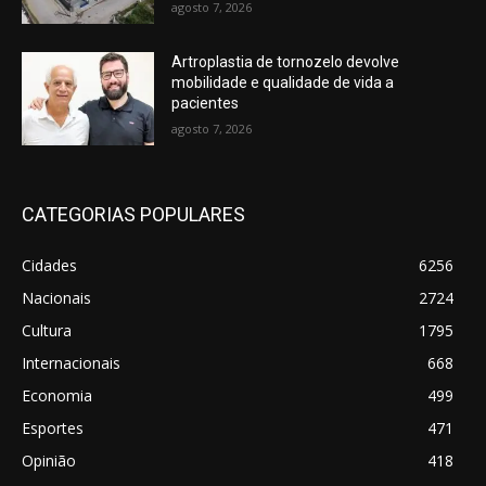
agosto 7, 2026
Artroplastia de tornozelo devolve
mobilidade e qualidade de vida a
pacientes
agosto 7, 2026
CATEGORIAS POPULARES
Cidades
6256
Nacionais
2724
Cultura
1795
Internacionais
668
Economia
499
Esportes
471
Opinião
418