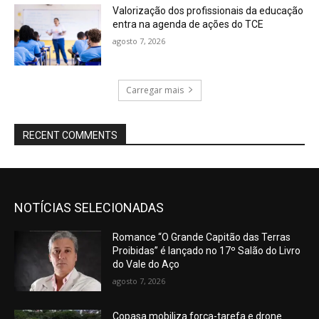
Valorização dos profissionais da educação
entra na agenda de ações do TCE
agosto 7, 2026
Carregar mais
RECENT COMMENTS
NOTÍCIAS SELECIONADAS
Romance “O Grande Capitão das Terras
Proibidas” é lançado no 17º Salão do Livro
do Vale do Aço
agosto 7, 2026
Copasa mobiliza força-tarefa e drone