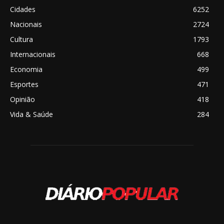
Cidades
6252
Nacionais
2724
Cultura
1793
Internacionais
668
Economia
499
Esportes
471
Opinião
418
Vida & Saúde
284