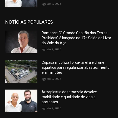
agosto 7, 2026
NOTÍCIAS POPULARES
Romance “O Grande Capitão das Terras
Proibidas” é lançado no 17º Salão do Livro
do Vale do Aço
agosto 7, 2026
Copasa mobiliza força-tarefa e drone
aquático para regularizar abastecimento
em Timóteo
agosto 7, 2026
Artroplastia de tornozelo devolve
mobilidade e qualidade de vida a
pacientes
agosto 7, 2026