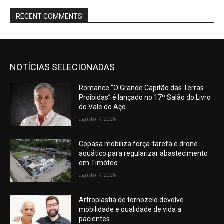
RECENT COMMENTS
NOTÍCIAS SELECIONADAS
Romance “O Grande Capitão das Terras
Proibidas” é lançado no 17º Salão do Livro
do Vale do Aço
agosto 7, 2026
Copasa mobiliza força-tarefa e drone
aquático para regularizar abastecimento
em Timóteo
agosto 7, 2026
Artroplastia de tornozelo devolve
mobilidade e qualidade de vida a
pacientes