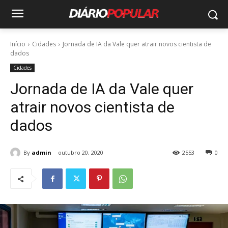
Início
Cidades
Jornada de IA da Vale quer atrair novos cientista de
dados
Cidades
Jornada de IA da Vale quer
atrair novos cientista de
dados
By
admin
outubro 20, 2020
2553
0