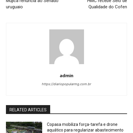
Mujica renuncia ao Senado
HMC recebe Selo de
uruguaio
Qualidade do Cofen
admin
https://diariopopularmg.com.br
RELATED ARTICLES
Copasa mobiliza força-tarefa e drone
aquático para regularizar abastecimento