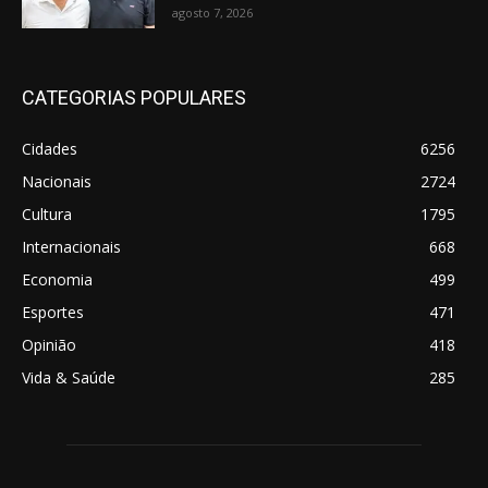
agosto 7, 2026
CATEGORIAS POPULARES
Cidades
6256
Nacionais
2724
Cultura
1795
Internacionais
668
Economia
499
Esportes
471
Opinião
418
Vida & Saúde
285