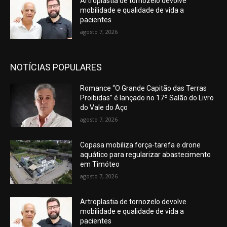
Artroplastia de tornozelo devolve
mobilidade e qualidade de vida a
pacientes
agosto 7, 2026
NOTÍCIAS POPULARES
Romance “O Grande Capitão das Terras
Proibidas” é lançado no 17º Salão do Livro
do Vale do Aço
agosto 7, 2026
Copasa mobiliza força-tarefa e drone
aquático para regularizar abastecimento
em Timóteo
agosto 7, 2026
Artroplastia de tornozelo devolve
mobilidade e qualidade de vida a
pacientes