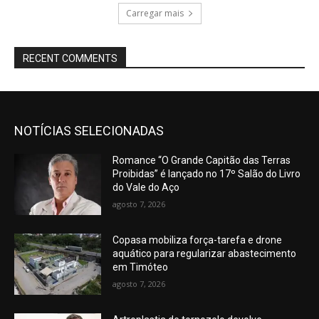
Carregar mais
RECENT COMMENTS
NOTÍCIAS SELECIONADAS
Romance “O Grande Capitão das Terras
Proibidas” é lançado no 17º Salão do Livro
do Vale do Aço
agosto 7, 2026
Copasa mobiliza força-tarefa e drone
aquático para regularizar abastecimento
em Timóteo
agosto 7, 2026