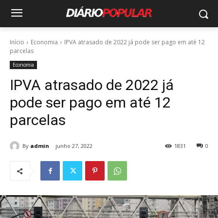
Início
Economia
IPVA atrasado de 2022 já pode ser pago em até 12
parcelas
Economia
IPVA atrasado de 2022 já
pode ser pago em até 12
parcelas
By
admin
junho 27, 2022
1831
0