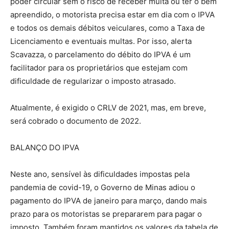
poder circular sem o risco de receber multa ou ter o bem
apreendido, o motorista precisa estar em dia com o IPVA
e todos os demais débitos veiculares, como a Taxa de
Licenciamento e eventuais multas. Por isso, alerta
Scavazza, o parcelamento do débito do IPVA é um
facilitador para os proprietários que estejam com
dificuldade de regularizar o imposto atrasado.
Atualmente, é exigido o CRLV de 2021, mas, em breve,
será cobrado o documento de 2022.
BALANÇO DO IPVA
Neste ano, sensível às dificuldades impostas pela
pandemia de covid-19, o Governo de Minas adiou o
pagamento do IPVA de janeiro para março, dando mais
prazo para os motoristas se prepararem para pagar o
imposto. Também foram mantidos os valores da tabela de