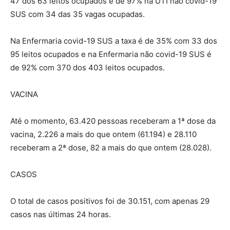
47 dos 63 leitos ocupados e de 97% na UTI não covid-19
SUS com 34 das 35 vagas ocupadas.
Na Enfermaria covid-19 SUS a taxa é de 35% com 33 dos
95 leitos ocupados e na Enfermaria não covid-19 SUS é
de 92% com 370 dos 403 leitos ocupados.
VACINA
Até o momento, 63.420 pessoas receberam a 1ª dose da
vacina, 2.226 a mais do que ontem (61.194) e 28.110
receberam a 2ª dose, 82 a mais do que ontem (28.028).
CASOS
O total de casos positivos foi de 30.151, com apenas 29
casos nas últimas 24 horas.