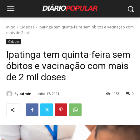
Início
Cidades
Ipatinga tem quinta-feira sem óbitos e vacinação com
mais de 2 mil...
Cidades
Ipatinga tem quinta-feira sem
óbitos e vacinação com mais
de 2 mil doses
By
admin
junho 17, 2021
1953
0