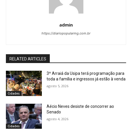
admin
https://diariopopularmg.com.br
RELATED ARTICLES
3º Arraiá da Usipa terá programação para
toda a família e ingressos já estão à venda
agosto 5, 2026
Cidades
Aécio Neves desiste de concorrer ao
Senado
agosto 4, 2026
Cidades