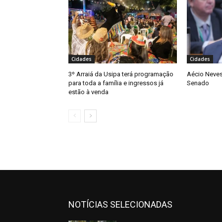
Cidades
Cidades
3º Arraiá da Usipa terá programação
Aécio Neves
para toda a família e ingressos já
Senado
estão à venda
NOTÍCIAS SELECIONADAS