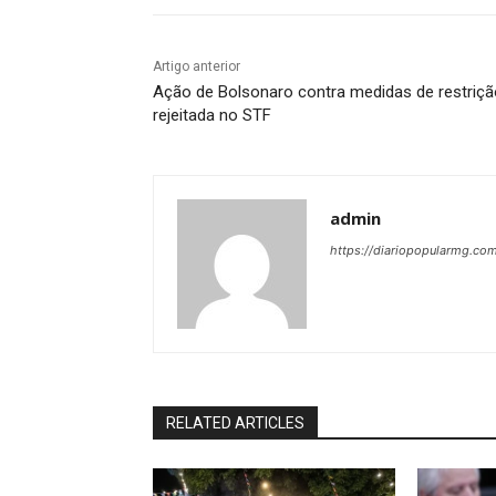
Artigo anterior
Ação de Bolsonaro contra medidas de restriçã
rejeitada no STF
admin
https://diariopopularmg.com
RELATED ARTICLES