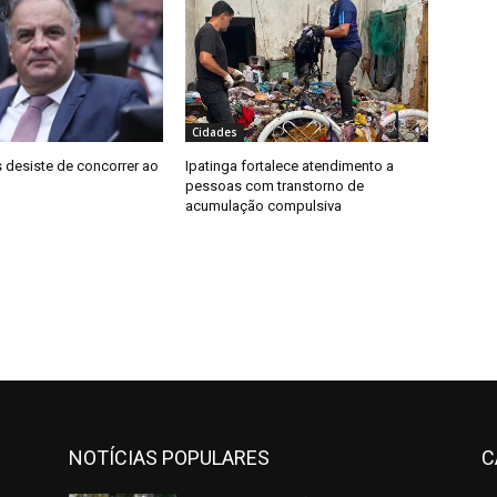
Cidades
 desiste de concorrer ao
Ipatinga fortalece atendimento a
pessoas com transtorno de
acumulação compulsiva
NOTÍCIAS POPULARES
C