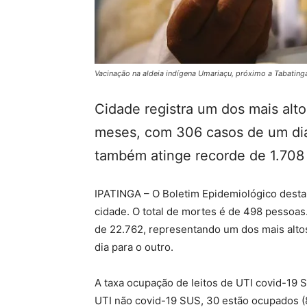
Vacinação na aldeia indígena Umariaçu, próximo a Tabatin
Cidade registra um dos mais alt
meses, com 306 casos de um dia 
também atinge recorde de 1.708
IPATINGA – O Boletim Epidemiológico desta t
cidade. O total de mortes é de 498 pessoa
de 22.762, representando um dos mais alto
dia para o outro.
A taxa ocupação de leitos de UTI covid-19 
UTI não covid-19 SUS, 30 estão ocupados 