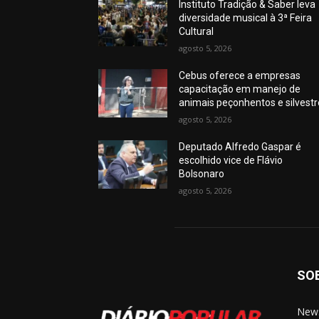
Instituto Tradição & Saber leva
diversidade musical à 3ª Feira
Cultural
agosto 5, 2026
Cebus oferece a empresas
capacitação em manejo de
animais peçonhentos e silvest
agosto 5, 2026
Deputado Alfredo Gaspar é
escolhido vice de Flávio
Bolsonaro
agosto 5, 2026
SO
News