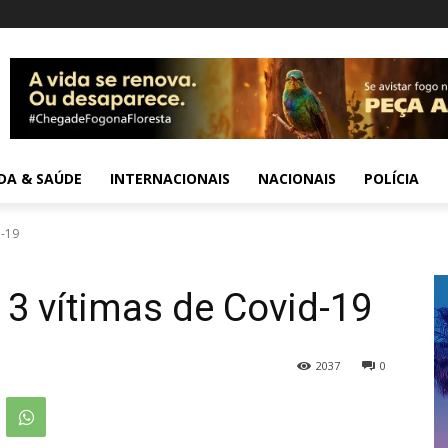
IDA & SAÚDE
INTERNACIONAIS
NACIONAIS
POLÍCIA
d-19
 3 vítimas de Covid-19
2037
0