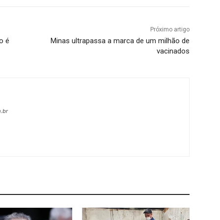
Próximo artigo
o é
Minas ultrapassa a marca de um milhão de
vacinados
.br