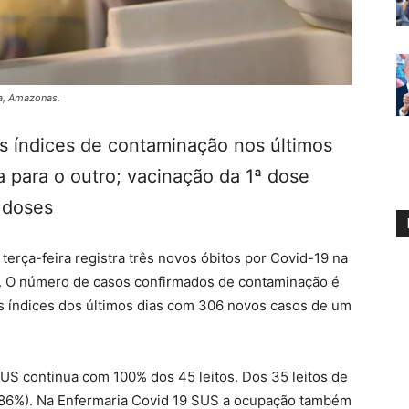
ga, Amazonas.
os índices de contaminação nos últimos
para o outro; vacinação da 1ª dose
 doses
erça-feira registra três novos óbitos por Covid-19 na
s. O número de casos confirmados de contaminação é
s índices dos últimos dias com 306 novos casos de um
SUS continua com 100% dos 45 leitos. Dos 35 leitos de
(86%). Na Enfermaria Covid 19 SUS a ocupação também