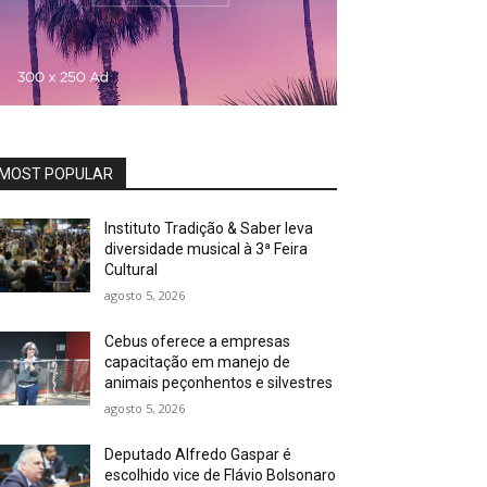
MOST POPULAR
Instituto Tradição & Saber leva
diversidade musical à 3ª Feira
Cultural
agosto 5, 2026
Cebus oferece a empresas
capacitação em manejo de
animais peçonhentos e silvestres
agosto 5, 2026
Deputado Alfredo Gaspar é
escolhido vice de Flávio Bolsonaro