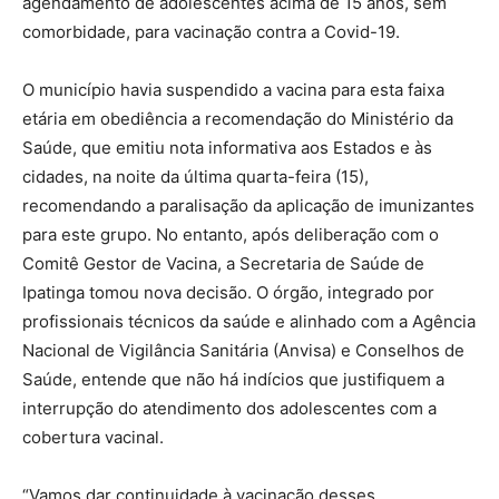
agendamento de adolescentes acima de 15 anos, sem
comorbidade, para vacinação contra a Covid-19.
O município havia suspendido a vacina para esta faixa
etária em obediência a recomendação do Ministério da
Saúde, que emitiu nota informativa aos Estados e às
cidades, na noite da última quarta-feira (15),
recomendando a paralisação da aplicação de imunizantes
para este grupo. No entanto, após deliberação com o
Comitê Gestor de Vacina, a Secretaria de Saúde de
Ipatinga tomou nova decisão. O órgão, integrado por
profissionais técnicos da saúde e alinhado com a Agência
Nacional de Vigilância Sanitária (Anvisa) e Conselhos de
Saúde, entende que não há indícios que justifiquem a
interrupção do atendimento dos adolescentes com a
cobertura vacinal.
“Vamos dar continuidade à vacinação desses