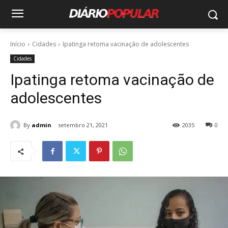
Início
Cidades
Ipatinga retoma vacinação de adolescentes
Cidades
Ipatinga retoma vacinação de
adolescentes
By
admin
setembro 21, 2021
2035
0