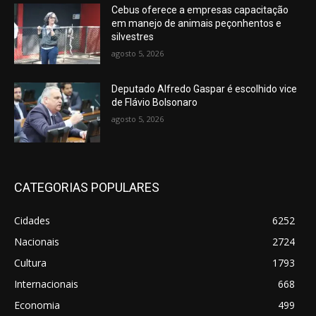
Cebus oferece a empresas capacitação
em manejo de animais peçonhentos e
silvestres
agosto 5, 2026
Deputado Alfredo Gaspar é escolhido vice
de Flávio Bolsonaro
agosto 5, 2026
CATEGORIAS POPULARES
Cidades
6252
Nacionais
2724
Cultura
1793
Internacionais
668
Economia
499