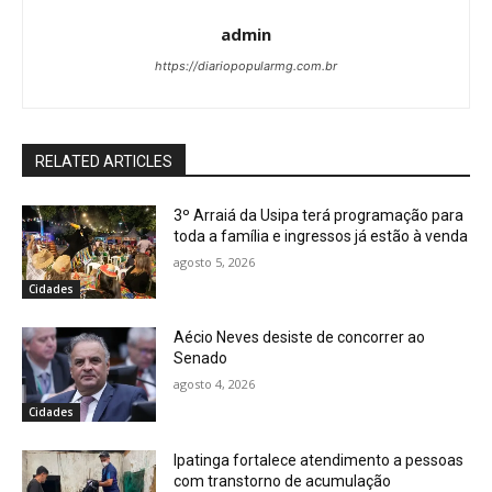
admin
https://diariopopularmg.com.br
RELATED ARTICLES
3º Arraiá da Usipa terá programação para
toda a família e ingressos já estão à venda
agosto 5, 2026
Cidades
Aécio Neves desiste de concorrer ao
Senado
agosto 4, 2026
Cidades
Ipatinga fortalece atendimento a pessoas
com transtorno de acumulação