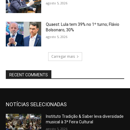
agosto 5, 2026
Quaest: Lula tem 39% no 1º turno; Flávio
Bolsonaro, 30%
agosto 5, 2026
Carregar mais
RECENT COMMENTS
NOTÍCIAS SELECIONADAS
Instituto Tradição & Saber leva diversidade
musical à 3ª Feira Cultural
agosto 5, 2026