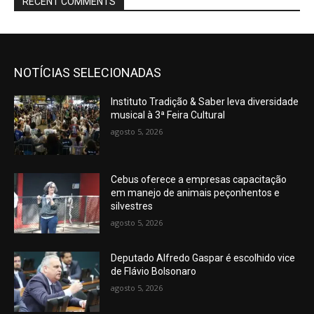
RECENT COMMENTS
NOTÍCIAS SELECIONADAS
Instituto Tradição & Saber leva diversidade
musical à 3ª Feira Cultural
agosto 5, 2026
Cebus oferece a empresas capacitação
em manejo de animais peçonhentos e
silvestres
agosto 5, 2026
Deputado Alfredo Gaspar é escolhido vice
de Flávio Bolsonaro
agosto 5, 2026