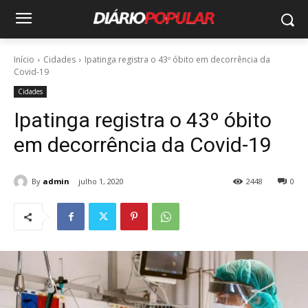
Início
Cidades
Ipatinga registra o 43º óbito em decorrência da
Covid-19
Cidades
Ipatinga registra o 43º óbito
em decorrência da Covid-19
By
admin
julho 1, 2020
2448
0