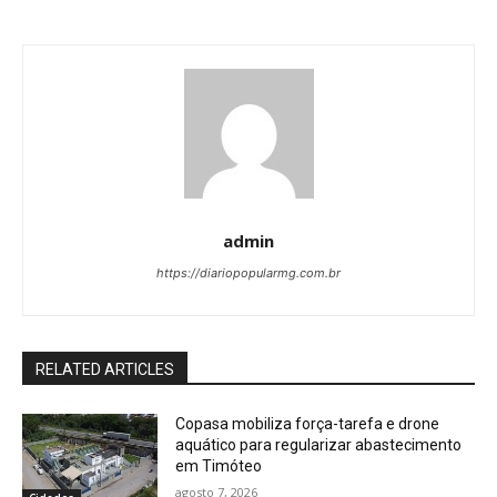
admin
https://diariopopularmg.com.br
RELATED ARTICLES
Copasa mobiliza força-tarefa e drone
aquático para regularizar abastecimento
em Timóteo
agosto 7, 2026