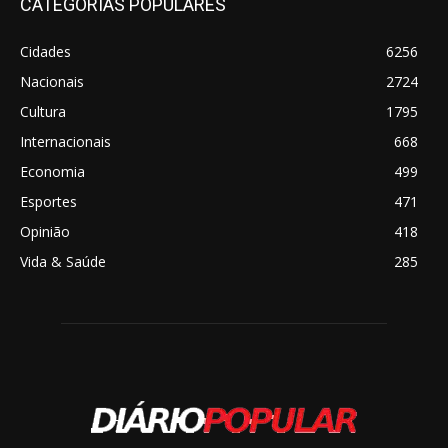
CATEGORIAS POPULARES
Cidades
6256
Nacionais
2724
Cultura
1795
Internacionais
668
Economia
499
Esportes
471
Opinião
418
Vida & Saúde
285