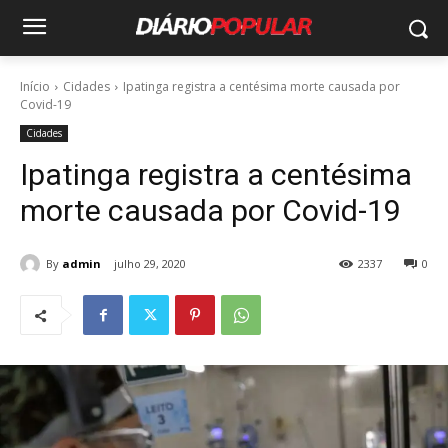
Início
Cidades
Ipatinga registra a centésima morte causada por
Covid-19
Cidades
Ipatinga registra a centésima
morte causada por Covid-19
By
admin
julho 29, 2020
2337
0