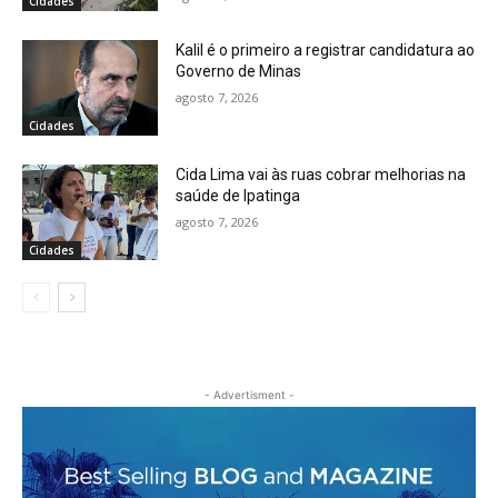
Cidades
Kalil é o primeiro a registrar candidatura ao
Governo de Minas
agosto 7, 2026
Cidades
Cida Lima vai às ruas cobrar melhorias na
saúde de Ipatinga
agosto 7, 2026
Cidades
- Advertisment -