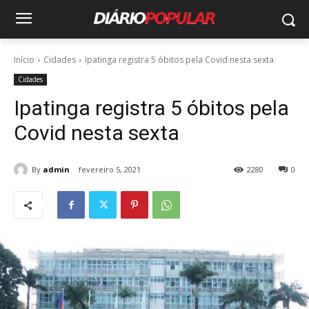
Início
Cidades
Ipatinga registra 5 óbitos pela Covid nesta sexta
Cidades
Ipatinga registra 5 óbitos pela
Covid nesta sexta
By
admin
fevereiro 5, 2021
2280
0