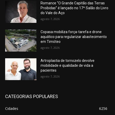
Romance “O Grande Capitão das Terras
Proibidas” é lançado no 17º Salão do Livro
do Vale do Aço
agosto 7, 2026
Copasa mobiliza força-tarefa e drone
aquático para regularizar abastecimento
em Timóteo
agosto 7, 2026
Artroplastia de tornozelo devolve
mobilidade e qualidade de vida a
pacientes
agosto 7, 2026
CATEGORIAS POPULARES
Cidades
6256