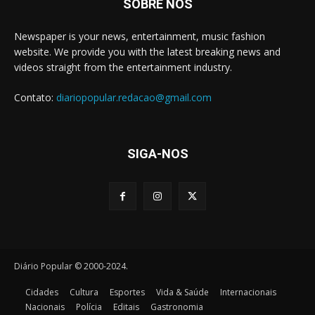
SOBRE NÓS
Newspaper is your news, entertainment, music fashion
website. We provide you with the latest breaking news and
videos straight from the entertainment industry.
Contato:
diariopopular.redacao@gmail.com
SIGA-NOS
Diário Popular © 2000-2024.
Cidades
Cultura
Esportes
Vida & Saúde
Internacionais
Nacionais
Polícia
Editais
Gastronomia