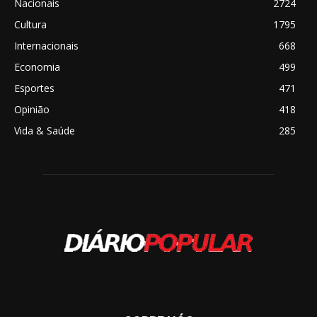
Nacionais
2724
Cultura
1795
Internacionais
668
Economia
499
Esportes
471
Opinião
418
Vida & Saúde
285