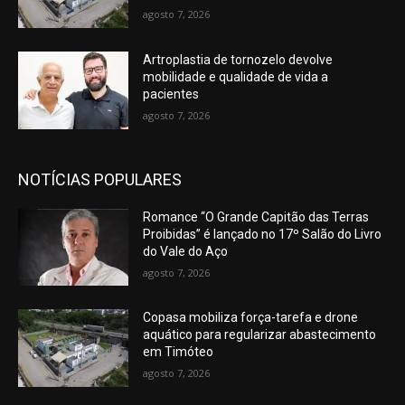
agosto 7, 2026
Artroplastia de tornozelo devolve
mobilidade e qualidade de vida a
pacientes
agosto 7, 2026
NOTÍCIAS POPULARES
Romance “O Grande Capitão das Terras
Proibidas” é lançado no 17º Salão do Livro
do Vale do Aço
agosto 7, 2026
Copasa mobiliza força-tarefa e drone
aquático para regularizar abastecimento
em Timóteo
agosto 7, 2026