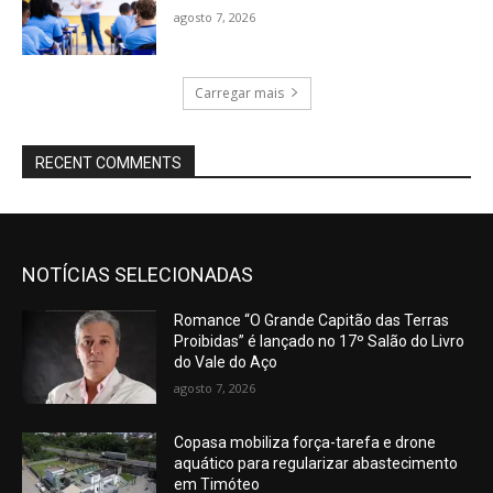
agosto 7, 2026
Carregar mais
RECENT COMMENTS
NOTÍCIAS SELECIONADAS
Romance “O Grande Capitão das Terras
Proibidas” é lançado no 17º Salão do Livro
do Vale do Aço
agosto 7, 2026
Copasa mobiliza força-tarefa e drone
aquático para regularizar abastecimento
em Timóteo