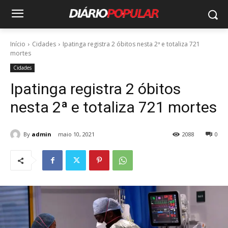
Início
Cidades
Ipatinga registra 2 óbitos nesta 2ª e totaliza 721
mortes
Cidades
Ipatinga registra 2 óbitos
nesta 2ª e totaliza 721 mortes
By
admin
maio 10, 2021
2088
0