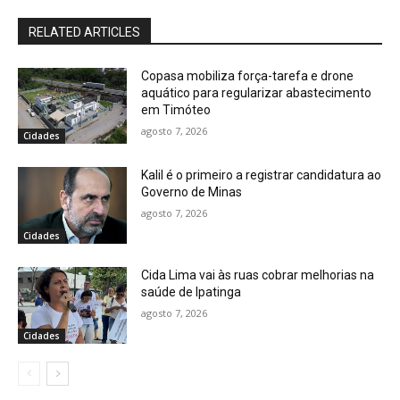
RELATED ARTICLES
Copasa mobiliza força-tarefa e drone
aquático para regularizar abastecimento
em Timóteo
agosto 7, 2026
Cidades
Kalil é o primeiro a registrar candidatura ao
Governo de Minas
agosto 7, 2026
Cidades
Cida Lima vai às ruas cobrar melhorias na
saúde de Ipatinga
agosto 7, 2026
Cidades