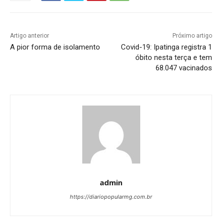
Artigo anterior
Próximo artigo
A pior forma de isolamento
Covid-19: Ipatinga registra 1
óbito nesta terça e tem
68.047 vacinados
admin
https://diariopopularmg.com.br