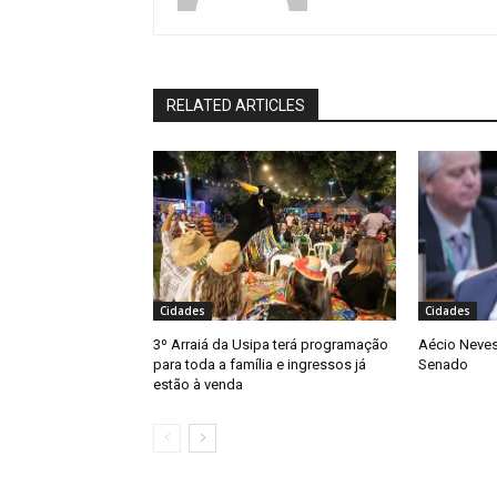
RELATED ARTICLES
Cidades
Cidades
3º Arraiá da Usipa terá programação
Aécio Neves
para toda a família e ingressos já
Senado
estão à venda