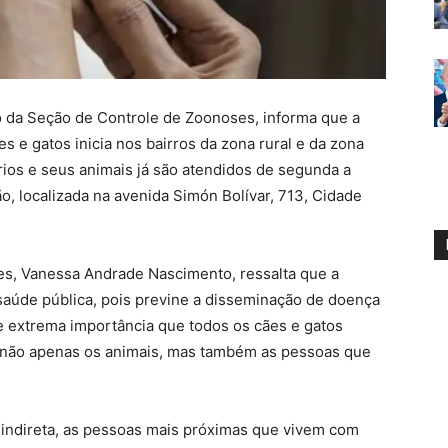
o da Seção de Controle de Zoonoses, informa que a
 e gatos inicia nos bairros da zona rural e da zona
rios e seus animais já são atendidos de segunda a
ão, localizada na avenida Simón Bolívar, 713, Cidade
s, Vanessa Andrade Nascimento, ressalta que a
 saúde pública, pois previne a disseminação de doença
de extrema importância que todos os cães e gatos
não apenas os animais, mas também as pessoas que
 indireta, as pessoas mais próximas que vivem com