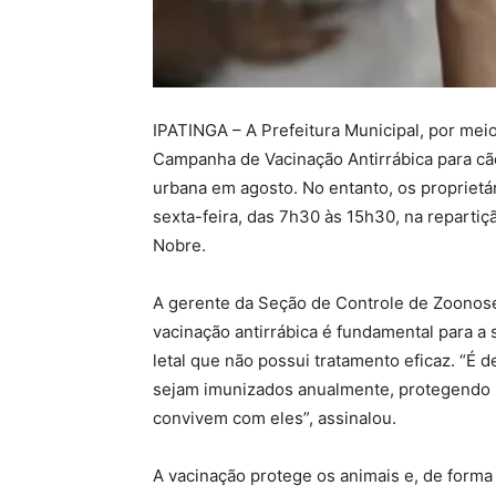
IPATINGA – A Prefeitura Municipal, por mei
Campanha de Vacinação Antirrábica para cães
urbana em agosto. No entanto, os proprietá
sexta-feira, das 7h30 às 15h30, na repartiç
Nobre.
A gerente da Seção de Controle de Zoonose
vacinação antirrábica é fundamental para a
letal que não possui tratamento eficaz. “É 
sejam imunizados anualmente, protegendo 
convivem com eles”, assinalou.
A vacinação protege os animais e, de forma