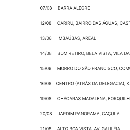
07/08 BARRA ALEGRE
12/08 CARIRU, BAIRRO DAS ÁGUAS, CAS
13/08 IMBAÚBAS, AREAL
14/08 BOM RETIRO, BELA VISTA, VILA DA
15/08 MORRO DO SÃO FRANCISCO, COM
16/08 CENTRO (ATRÁS DA DELEGACIA), 
19/08 CHÁCARAS MADALENA, FORQUILH
20/08 JARDIM PANORAMA, CAÇULA
21/08 ALTO BOA VISTA, AV. GALILÉIA