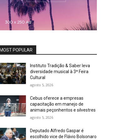
MOST POPULAR
Instituto Tradição & Saber leva
diversidade musical à 3ª Feira
Cultural
agosto 5, 2026
Cebus oferece a empresas
capacitação em manejo de
animais peçonhentos e silvestres
agosto 5, 2026
Deputado Alfredo Gaspar é
escolhido vice de Flávio Bolsonaro