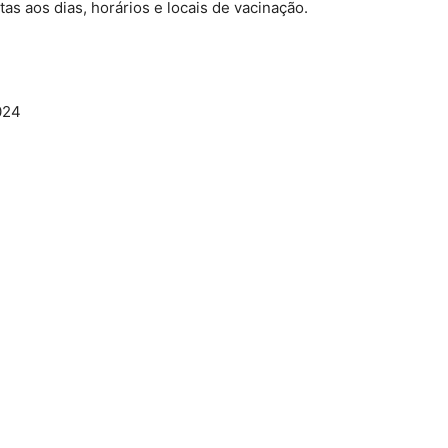
as aos dias, horários e locais de vacinação.
024