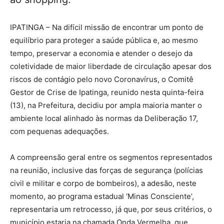
IPATINGA – Na difícil missão de encontrar um ponto de
equilíbrio para proteger a saúde pública e, ao mesmo
tempo, preservar a economia e atender o desejo da
coletividade de maior liberdade de circulação apesar dos
riscos de contágio pelo novo Coronavírus, o Comitê
Gestor de Crise de Ipatinga, reunido nesta quinta-feira
(13), na Prefeitura, decidiu por ampla maioria manter o
ambiente local alinhado às normas da Deliberação 17,
com pequenas adequações.
A compreensão geral entre os segmentos representados
na reunião, inclusive das forças de segurança (polícias
civil e militar e corpo de bombeiros), a adesão, neste
momento, ao programa estadual ‘Minas Consciente’,
representaria um retrocesso, já que, por seus critérios, o
município estaria na chamada Onda Vermelha, que