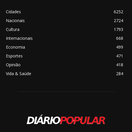
Cidades
6252
Nacionais
2724
Cultura
1793
Internacionais
668
Economia
499
Esportes
471
Opinião
418
Vida & Saúde
284