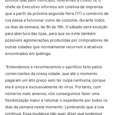
últimos dias pelo município, referentes à Covid-19, o
chefe do Executivo informou em coletiva de imprensa
que a partir da próxima segunda-feira (17) o comércio de
rua passa a funcionar como de costume, durante todos
os dias da semana, de 8h às 18h. O sábado será exceção
para abertura das lojas, para que se evite também
possíveis aglomerações produzidas por compradores de
outras cidades que normalmente recorrem a atrativos
encontrados em Ipatinga.
“Entendemos e reconhecemos o sacrifício feito pelos
comerciantes da nossa cidade, que até o momento
pagaram um alto preço sem ter culpa nenhuma, porque
ela é única e exclusivamente do vírus. Portanto, com
números mais amenos, nós conseguimos fazer uma
flexibilização maior e retomar o expediente por todos os
dias da semana neste momento. Lembrando que a luta
continua. Essa mudança não quer dizer que podemos