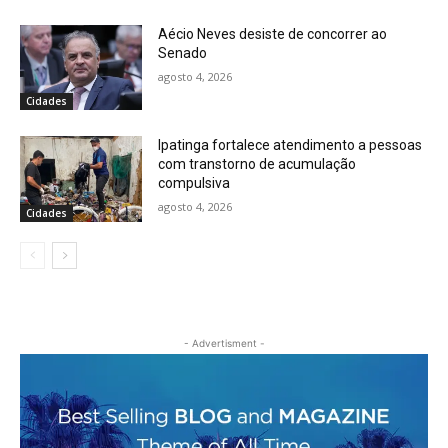
Aécio Neves desiste de concorrer ao
Senado
agosto 4, 2026
Cidades
Ipatinga fortalece atendimento a pessoas
com transtorno de acumulação
compulsiva
agosto 4, 2026
Cidades
- Advertisment -