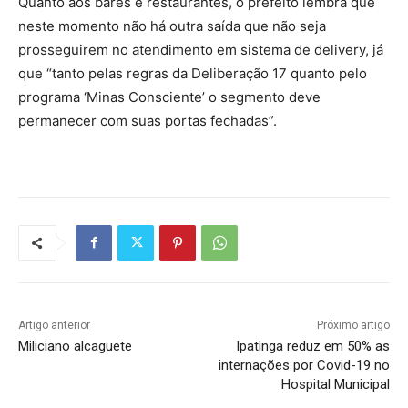
Quanto aos bares e restaurantes, o prefeito lembra que
neste momento não há outra saída que não seja
prosseguirem no atendimento em sistema de delivery, já
que “tanto pelas regras da Deliberação 17 quanto pelo
programa ‘Minas Consciente’ o segmento deve
permanecer com suas portas fechadas”.
Artigo anterior
Próximo artigo
Miliciano alcaguete
Ipatinga reduz em 50% as
internações por Covid-19 no
Hospital Municipal