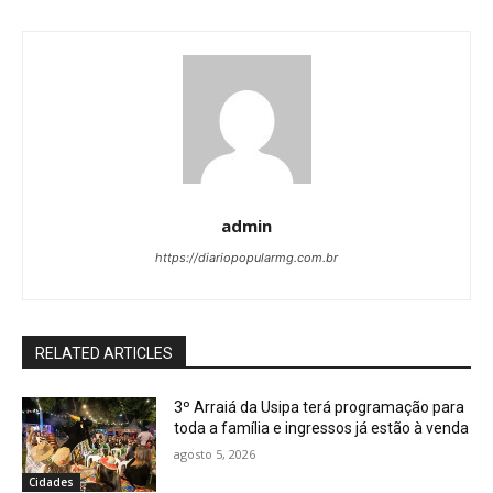
admin
https://diariopopularmg.com.br
RELATED ARTICLES
3º Arraiá da Usipa terá programação para
toda a família e ingressos já estão à venda
agosto 5, 2026
Cidades