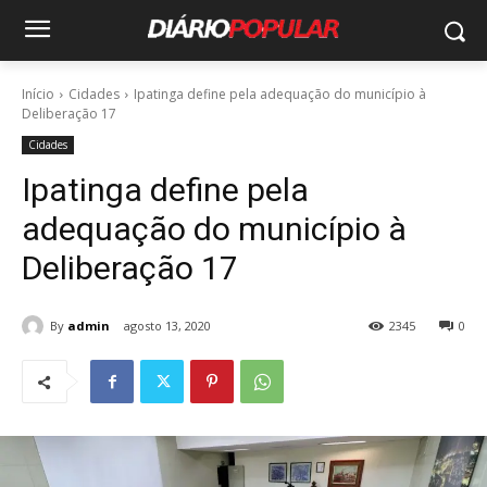
Início
Cidades
Ipatinga define pela adequação do município à
Deliberação 17
Cidades
Ipatinga define pela
adequação do município à
Deliberação 17
By
admin
agosto 13, 2020
2345
0