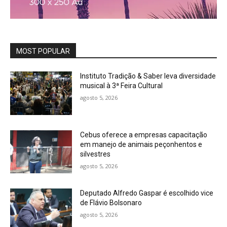
MOST POPULAR
Instituto Tradição & Saber leva diversidade
musical à 3ª Feira Cultural
agosto 5, 2026
Cebus oferece a empresas capacitação
em manejo de animais peçonhentos e
silvestres
agosto 5, 2026
Deputado Alfredo Gaspar é escolhido vice
de Flávio Bolsonaro
agosto 5, 2026