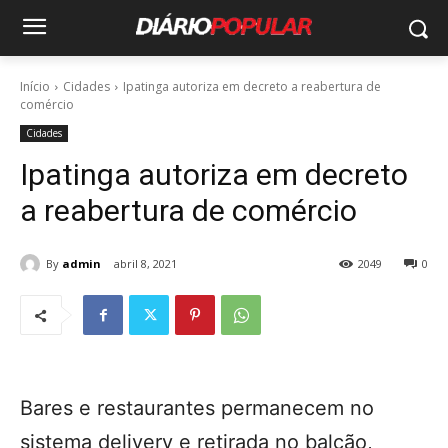
Início
Cidades
Ipatinga autoriza em decreto a reabertura de
comércio
Cidades
Ipatinga autoriza em decreto
a reabertura de comércio
By
admin
abril 8, 2021
2049
0
Bares e restaurantes permanecem no
sistema delivery e retirada no balcão,