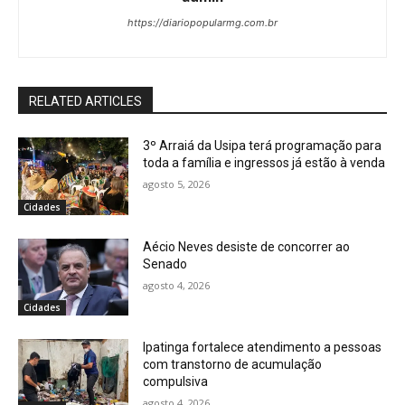
https://diariopopularmg.com.br
RELATED ARTICLES
3º Arraiá da Usipa terá programação para
toda a família e ingressos já estão à venda
agosto 5, 2026
Cidades
Aécio Neves desiste de concorrer ao
Senado
agosto 4, 2026
Cidades
Ipatinga fortalece atendimento a pessoas
com transtorno de acumulação
compulsiva
agosto 4, 2026