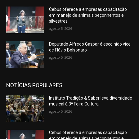
Cebus oferece a empresas capacitação
em manejo de animais peçonhentos e
silvestres
agosto 5, 2026
Deputado Alfredo Gaspar é escolhido vice
de Flávio Bolsonaro
agosto 5, 2026
NOTÍCIAS POPULARES
Instituto Tradição & Saber leva diversidade
musical à 3ª Feira Cultural
agosto 5, 2026
Cebus oferece a empresas capacitação
em manejo de animais peçonhentos e