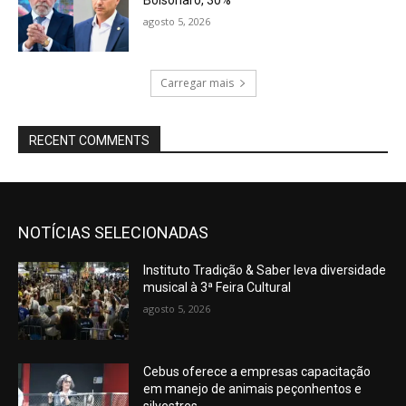
agosto 5, 2026
Carregar mais
RECENT COMMENTS
NOTÍCIAS SELECIONADAS
Instituto Tradição & Saber leva diversidade
musical à 3ª Feira Cultural
agosto 5, 2026
Cebus oferece a empresas capacitação
em manejo de animais peçonhentos e