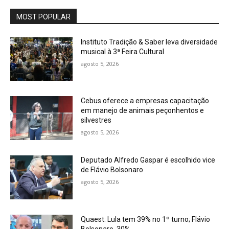
MOST POPULAR
Instituto Tradição & Saber leva diversidade
musical à 3ª Feira Cultural
agosto 5, 2026
Cebus oferece a empresas capacitação
em manejo de animais peçonhentos e
silvestres
agosto 5, 2026
Deputado Alfredo Gaspar é escolhido vice
de Flávio Bolsonaro
agosto 5, 2026
Quaest: Lula tem 39% no 1º turno; Flávio
Bolsonaro, 30%