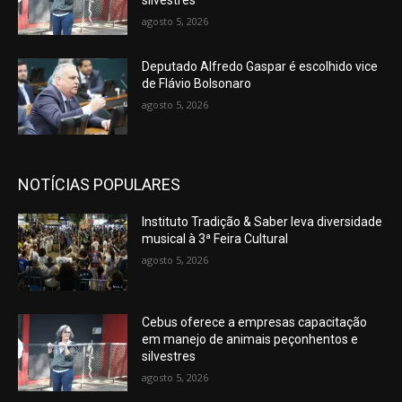
silvestres
agosto 5, 2026
Deputado Alfredo Gaspar é escolhido vice
de Flávio Bolsonaro
agosto 5, 2026
NOTÍCIAS POPULARES
Instituto Tradição & Saber leva diversidade
musical à 3ª Feira Cultural
agosto 5, 2026
Cebus oferece a empresas capacitação
em manejo de animais peçonhentos e
silvestres
agosto 5, 2026