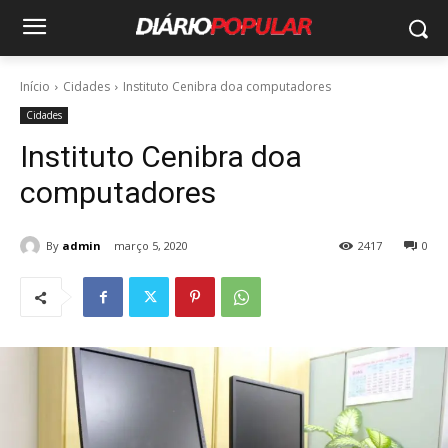
Início
Cidades
Instituto Cenibra doa computadores
Cidades
Instituto Cenibra doa
computadores
By
admin
março 5, 2020
2417
0