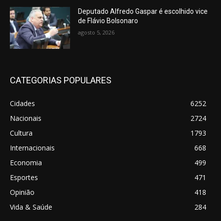
Deputado Alfredo Gaspar é escolhido vice
de Flávio Bolsonaro
agosto 5, 2026
CATEGORIAS POPULARES
Cidades
6252
Nacionais
2724
Cultura
1793
Internacionais
668
Economia
499
Esportes
471
Opinião
418
Vida & Saúde
284