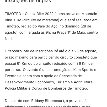
inscrições de duplas
TIMÓTEO – O Inox Bike 2022 é uma prova de Mountain
Bike XCM (circuito de maratona) que será realizada em
Timóteo, região do Vale do Aço, no domingo (28 de
agosto), com largada às 9h, na Praça 1º de Maio, centro
Norte.
O terceiro lote de inscrições irá até o dia 25 de agosto,
prazo máximo para participar do circuito completo que
possui 61 Km ou do circuito reduzido com 36 Km de
percurso. O evento é uma promoção da Kom Sports e
Eventos e conta com o apoio da Secretaria de
Desenvolvimento Econômico, Turismo e Agricultura,
Polícia Militar e Corpo de Bombeiros de Timóteo.
De acordo com Eridany Bittencourt, a prova está
oficialmente homologada no calendário mineiro de