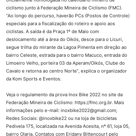
ciclismo junto à Federação Mineira de Ciclismo (FMC).
“Ao longo do percurso, haverão PCs (Postos de Controle)
especiais para a fiscalização do roteiro e apoio aos
ciclistas. A saída é da Praça 1º de Maio com
deslocamento até a área do Oikós, desce para o Licuri,
segue trilha do mirante da Lagoa Pimenta em direção ao
bairro Celeste, estrada para o bairro Macuco, entrada do
Limoeiro Velho, porteira 03 da Aperam/Oikós, Clube do
Cavalo e retorna ao centro Norte”, explica o organizador
da Kom Sports e Eventos.
Veja o regulamento da prova Inox Bike 2022 no site da
Federação Mineira de Ciclismo: https://fmc.org.br. Mais
informações pelo e-mail: inoxbike2022@gmail.com;
Redes Sociais: @inoxbike22 ou na loja de bicicletas
Pedivela 175, localizada na Avenida Acesita, nº 61, loja 05,
bairro Olaria. Contatos com Eridany Bittencourt pelo