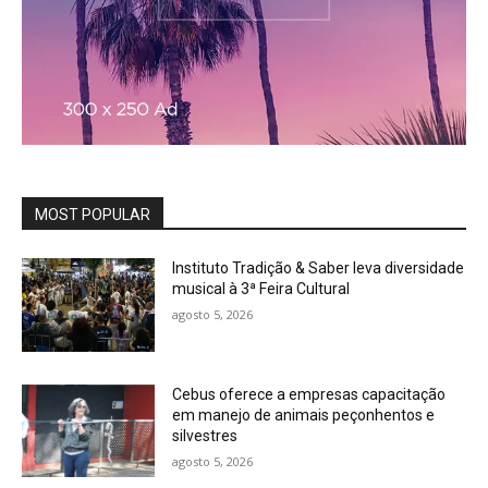
MOST POPULAR
Instituto Tradição & Saber leva diversidade
musical à 3ª Feira Cultural
agosto 5, 2026
Cebus oferece a empresas capacitação
em manejo de animais peçonhentos e
silvestres
agosto 5, 2026