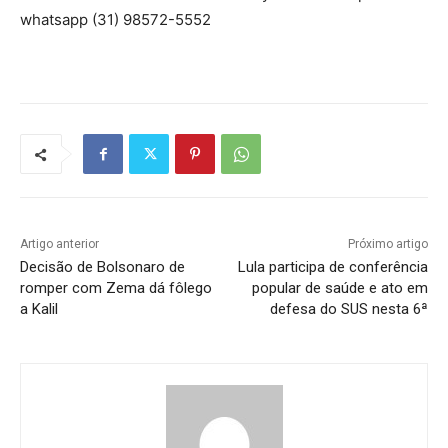
whatsapp (31) 98572-5552
Artigo anterior
Próximo artigo
Decisão de Bolsonaro de
Lula participa de conferência
romper com Zema dá fôlego
popular de saúde e ato em
a Kalil
defesa do SUS nesta 6ª