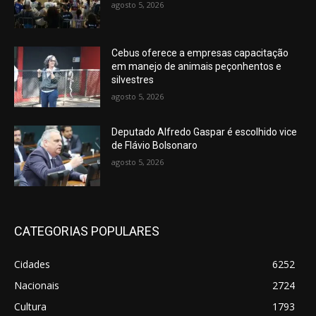
agosto 5, 2026
Cebus oferece a empresas capacitação
em manejo de animais peçonhentos e
silvestres
agosto 5, 2026
Deputado Alfredo Gaspar é escolhido vice
de Flávio Bolsonaro
agosto 5, 2026
CATEGORIAS POPULARES
Cidades
6252
Nacionais
2724
Cultura
1793