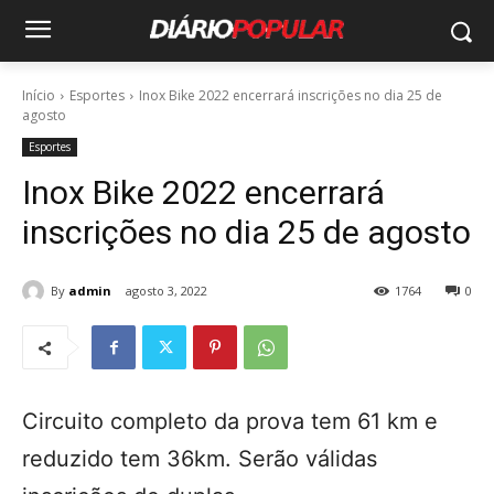
Início
Esportes
Inox Bike 2022 encerrará inscrições no dia 25 de
agosto
Esportes
Inox Bike 2022 encerrará
inscrições no dia 25 de agosto
By
admin
agosto 3, 2022
1764
0
Circuito completo da prova tem 61 km e
reduzido tem 36km. Serão válidas