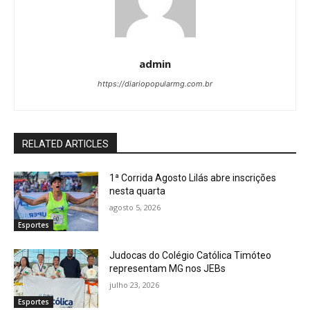
admin
https://diariopopularmg.com.br
RELATED ARTICLES
1ª Corrida Agosto Lilás abre inscrições
nesta quarta
agosto 5, 2026
Esportes
Judocas do Colégio Católica Timóteo
representam MG nos JEBs
julho 23, 2026
Esportes