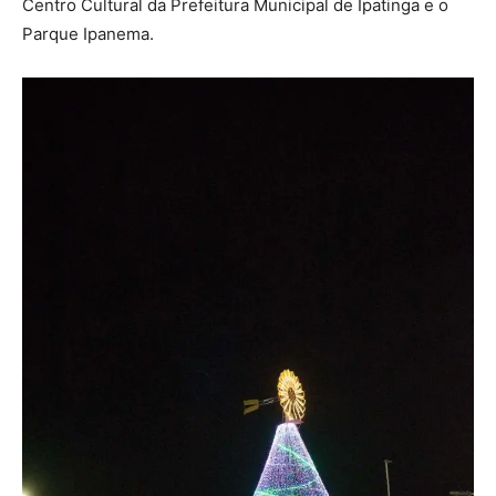
Centro Cultural da Prefeitura Municipal de Ipatinga e o
Parque Ipanema.