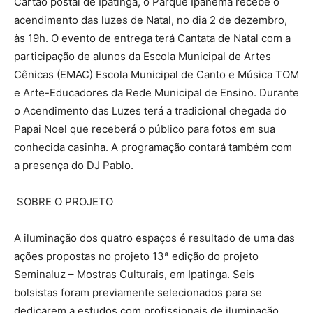
Cartão postal de Ipatinga, o Parque Ipanema recebe o
acendimento das luzes de Natal, no dia 2 de dezembro,
às 19h. O evento de entrega terá Cantata de Natal com a
participação de alunos da Escola Municipal de Artes
Cênicas (EMAC) Escola Municipal de Canto e Música TOM
e Arte-Educadores da Rede Municipal de Ensino. Durante
o Acendimento das Luzes terá a tradicional chegada do
Papai Noel que receberá o público para fotos em sua
conhecida casinha. A programação contará também com
a presença do DJ Pablo.
SOBRE O PROJETO
A iluminação dos quatro espaços é resultado de uma das
ações propostas no projeto 13ª edição do projeto
Seminaluz – Mostras Culturais, em Ipatinga. Seis
bolsistas foram previamente selecionados para se
dedicarem a estudos com profissionais de iluminação