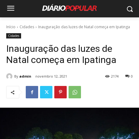
Início
Cidades
Inauguração das luzes de Natal começa em Ipatinga
Cidades
Inauguração das luzes de
Natal começa em Ipatinga
By
admin
novembro 12, 2021
2174
0