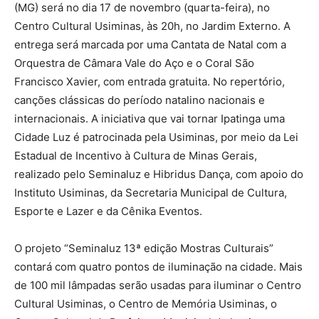
(MG) será no dia 17 de novembro (quarta-feira), no
Centro Cultural Usiminas, às 20h, no Jardim Externo. A
entrega será marcada por uma Cantata de Natal com a
Orquestra de Câmara Vale do Aço e o Coral São
Francisco Xavier, com entrada gratuita. No repertório,
canções clássicas do período natalino nacionais e
internacionais. A iniciativa que vai tornar Ipatinga uma
Cidade Luz é patrocinada pela Usiminas, por meio da Lei
Estadual de Incentivo à Cultura de Minas Gerais,
realizado pelo Seminaluz e Hibridus Dança, com apoio do
Instituto Usiminas, da Secretaria Municipal de Cultura,
Esporte e Lazer e da Cênika Eventos.
O projeto “Seminaluz 13ª edição Mostras Culturais”
contará com quatro pontos de iluminação na cidade. Mais
de 100 mil lâmpadas serão usadas para iluminar o Centro
Cultural Usiminas, o Centro de Memória Usiminas, o