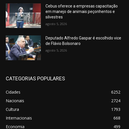
Cebus oferece a empresas capacitação
em manejo de animais peçonhentos e
silvestres
agosto 5, 2026
Deputado Alfredo Gaspar é escolhido vice
de Flávio Bolsonaro
agosto 5, 2026
CATEGORIAS POPULARES
Cidades
6252
Nacionais
2724
Cultura
1793
Internacionais
668
Economia
499