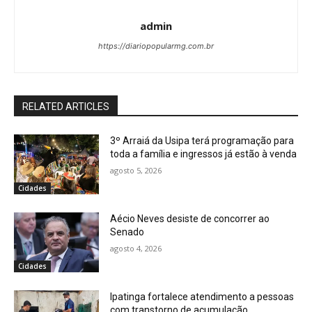
admin
https://diariopopularmg.com.br
RELATED ARTICLES
3º Arraiá da Usipa terá programação para
toda a família e ingressos já estão à venda
agosto 5, 2026
Cidades
Aécio Neves desiste de concorrer ao
Senado
agosto 4, 2026
Cidades
Ipatinga fortalece atendimento a pessoas
com transtorno de acumulação