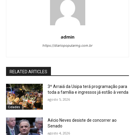
admin
https://diariopopularmg.com.br
RELATED ARTICLES
3º Arraiá da Usipa terá programação para
toda a família e ingressos já estão à venda
agosto 5, 2026
Cidades
Aécio Neves desiste de concorrer ao
Senado
agosto 4, 2026