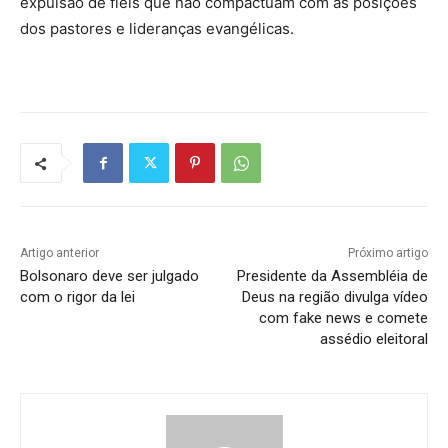
expulsão de fiéis que não compactuam com as posições
dos pastores e lideranças evangélicas.
Artigo anterior
Próximo artigo
Bolsonaro deve ser julgado
Presidente da Assembléia de
com o rigor da lei
Deus na região divulga vídeo
com fake news e comete
assédio eleitoral