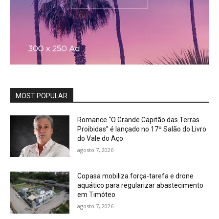
MOST POPULAR
Romance “O Grande Capitão das Terras
Proibidas” é lançado no 17º Salão do Livro
do Vale do Aço
agosto 7, 2026
Copasa mobiliza força-tarefa e drone
aquático para regularizar abastecimento
em Timóteo
agosto 7, 2026