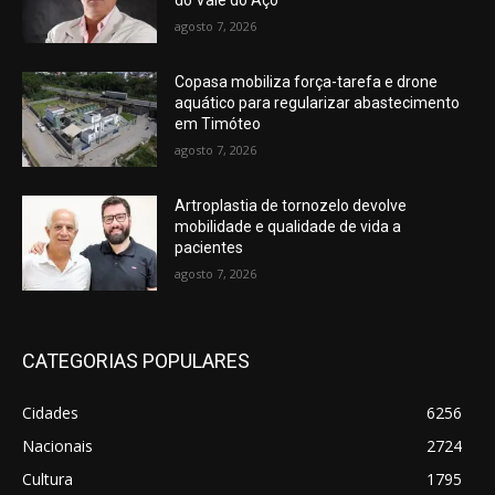
do Vale do Aço
agosto 7, 2026
Copasa mobiliza força-tarefa e drone
aquático para regularizar abastecimento
em Timóteo
agosto 7, 2026
Artroplastia de tornozelo devolve
mobilidade e qualidade de vida a
pacientes
agosto 7, 2026
CATEGORIAS POPULARES
Cidades
6256
Nacionais
2724
Cultura
1795