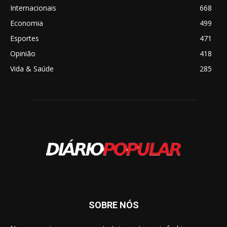
Internacionais
668
Economia
499
Esportes
471
Opinião
418
Vida & Saúde
285
SOBRE NÓS