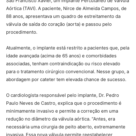
São Francisco Xavier, um Implante Percutâneo de Válvula
Aórtica (TAVI). A paciente, Nirce de Almeida Campos, de
88 anos, apresentava um quadro de estreitamento da
válvula de saída do coração (aorta) e passou pelo
procedimento.
Atualmente, o implante está restrito a pacientes que, pela
idade avançada (acima de 65 anos) e comorbidades
associadas, tenham contraindicação ou risco elevado
para o tratamento cirúrgico convencional. Nesse grupo, a
abordagem por cateter tem elevada chance de sucesso.
O cardiologista responsável pelo implante, Dr. Pedro
Paulo Neves de Castro, explica que o procedimento é
minimamente invasivo e permite a correção em uma
redução no diâmetro da válvula aórtica. “Antes, era
necessária uma cirurgia de peito aberto, extremamente
invasiva. Essa nova válvula permite reestabelecer