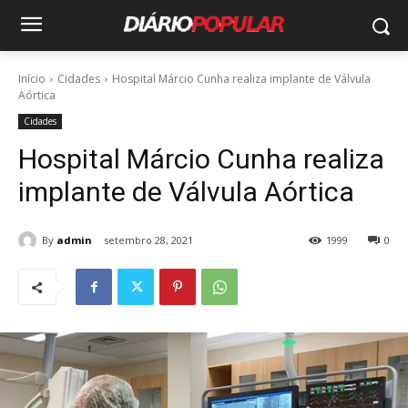
Início
Cidades
Hospital Márcio Cunha realiza implante de Válvula
Aórtica
Cidades
Hospital Márcio Cunha realiza
implante de Válvula Aórtica
By
admin
setembro 28, 2021
1999
0