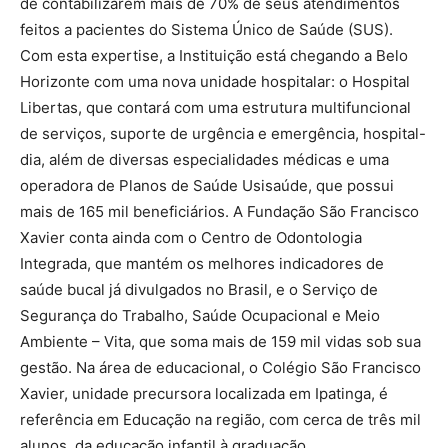
de contabilizarem mais de 70% de seus atendimentos
feitos a pacientes do Sistema Único de Saúde (SUS).
Com esta expertise, a Instituição está chegando a Belo
Horizonte com uma nova unidade hospitalar: o Hospital
Libertas, que contará com uma estrutura multifuncional
de serviços, suporte de urgência e emergência, hospital-
dia, além de diversas especialidades médicas e uma
operadora de Planos de Saúde Usisaúde, que possui
mais de 165 mil beneficiários. A Fundação São Francisco
Xavier conta ainda com o Centro de Odontologia
Integrada, que mantém os melhores indicadores de
saúde bucal já divulgados no Brasil, e o Serviço de
Segurança do Trabalho, Saúde Ocupacional e Meio
Ambiente – Vita, que soma mais de 159 mil vidas sob sua
gestão. Na área de educacional, o Colégio São Francisco
Xavier, unidade precursora localizada em Ipatinga, é
referência em Educação na região, com cerca de três mil
alunos, da educação infantil à graduação.