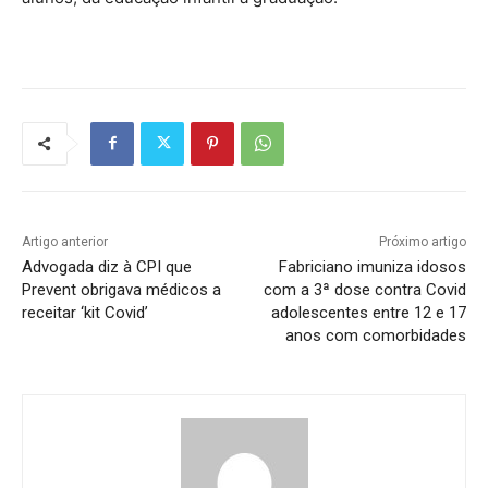
Artigo anterior
Próximo artigo
Advogada diz à CPI que
Fabriciano imuniza idosos
Prevent obrigava médicos a
com a 3ª dose contra Covid
receitar ‘kit Covid’
adolescentes entre 12 e 17
anos com comorbidades