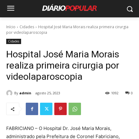
Início
Cidades
Hospital José Maria Morais realiza primeira cirurgia
por videolaparoscopia
Cidades
Hospital José Maria Morais
realiza primeira cirurgia por
videolaparoscopia
By
admin
agosto 25, 2023
1092
0
FABRICIANO – O Hospital Dr. José Maria Morais,
administrado pela Prefeitura de Coronel Fabriciano,