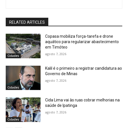
RELATED ARTICLES
Copasa mobiliza força-tarefa e drone
aquático para regularizar abastecimento
em Timóteo
agosto 7, 2026
Cidades
Kalil é o primeiro a registrar candidatura ao
Governo de Minas
agosto 7, 2026
Cidades
Cida Lima vai às ruas cobrar melhorias na
saúde de Ipatinga
agosto 7, 2026
Cidades