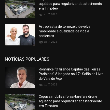
aquático para regularizar abastecimento
em Timóteo
agosto 7, 2026
Artroplastia de tornozelo devolve
mobilidade e qualidade de vida a
pacientes
agosto 7, 2026
NOTÍCIAS POPULARES
Romance “O Grande Capitão das Terras
Proibidas” é lançado no 17º Salão do Livro
do Vale do Aço
agosto 7, 2026
Copasa mobiliza força-tarefa e drone
aquático para regularizar abastecimento
em Timóteo