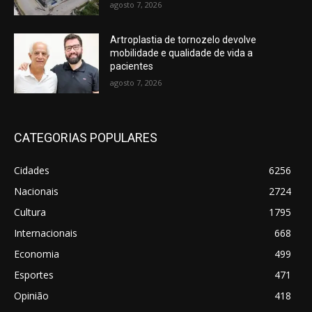
agosto 7, 2026
Artroplastia de tornozelo devolve
mobilidade e qualidade de vida a
pacientes
agosto 7, 2026
CATEGORIAS POPULARES
Cidades
6256
Nacionais
2724
Cultura
1795
Internacionais
668
Economia
499
Esportes
471
Opinião
418