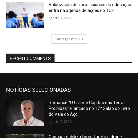
Valorização dos profissionais da educação
entra na agenda de ações do TCE
agosto 7, 2026
Carregar mais
RECENT COMMENTS
NOTÍCIAS SELECIONADAS
Romance “O Grande Capitão das Terras
Proibidas” é lançado no 17º Salão do Livro
do Vale do Aço
agosto 7, 2026
Copasa mobiliza força-tarefa e drone