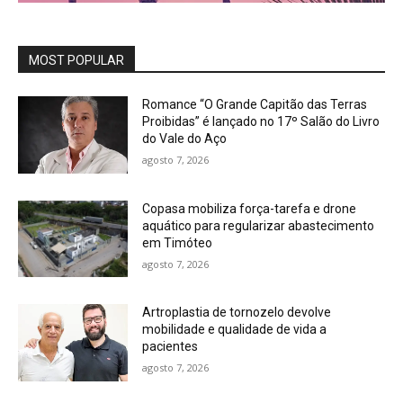
MOST POPULAR
Romance “O Grande Capitão das Terras
Proibidas” é lançado no 17º Salão do Livro
do Vale do Aço
agosto 7, 2026
Copasa mobiliza força-tarefa e drone
aquático para regularizar abastecimento
em Timóteo
agosto 7, 2026
Artroplastia de tornozelo devolve
mobilidade e qualidade de vida a
pacientes
agosto 7, 2026