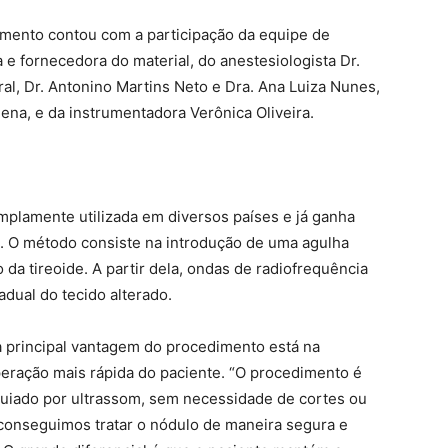
imento contou com a participação da equipe de
e fornecedora do material, do anestesiologista Dr.
ral, Dr. Antonino Martins Neto e Dra. Ana Luiza Nunes,
na, e da instrumentadora Verônica Oliveira.
mplamente utilizada em diversos países e já ganha
l. O método consiste na introdução de uma agulha
da tireoide. A partir dela, ondas de radiofrequência
dual do tecido alterado.
a principal vantagem do procedimento está na
peração mais rápida do paciente. “O procedimento é
guiado por ultrassom, sem necessidade de cortes ou
a conseguimos tratar o nódulo de maneira segura e