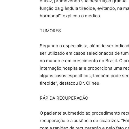
eficaz, promovendo sua destruição gradual.
função da glândula tireoide, evitando, na m
hormonal”, explicou o médico.
TUMORES
Segundo o especialista, além de ser indic
ser utilizado em casos selecionados de tum
no mundo e em crescimento no Brasil. O pr
internação hospitalar e proporciona uma re
alguns casos específicos, também pode ser
tireoide”, destacou Dr. Clineu.
RÁPIDA RECUPERAÇÃO
O paciente submetido ao procedimento rece
recuperação e a ausência de cicatrizes. “Fo
com a rapidez da recuperação e pelo fato d