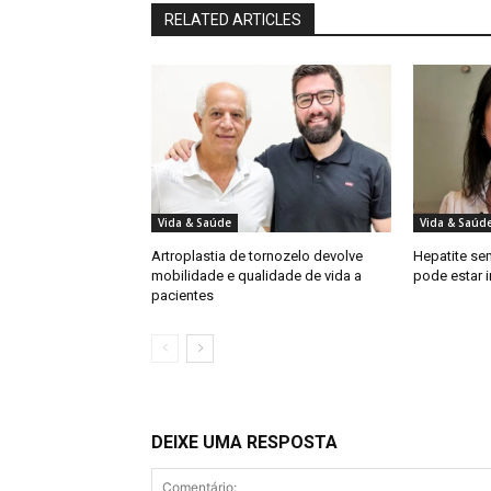
RELATED ARTICLES
Vida & Saúde
Vida & Saúd
Artroplastia de tornozelo devolve
Hepatite se
mobilidade e qualidade de vida a
pode estar 
pacientes
DEIXE UMA RESPOSTA