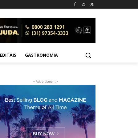
EDITAIS
GASTRONOMIA
- Advertisment -