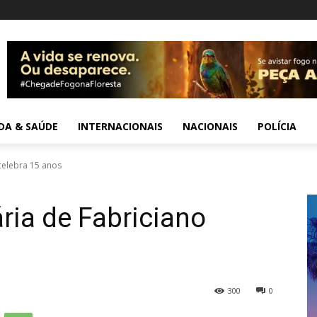
IDA & SAÚDE
INTERNACIONAIS
NACIONAIS
POLÍCIA
celebra 15 anos
ia de Fabriciano
300
0