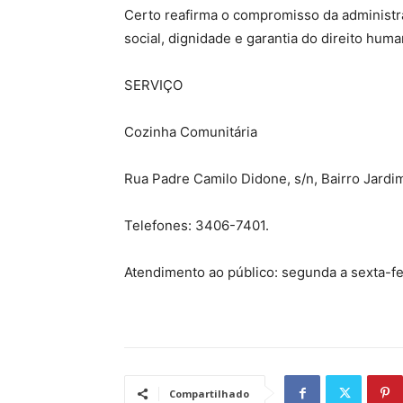
Certo reafirma o compromisso da administra
social, dignidade e garantia do direito hum
SERVIÇO
Cozinha Comunitária
Rua Padre Camilo Didone, s/n, Bairro Jardi
Telefones: 3406-7401.
Atendimento ao público: segunda a sexta-fei
Compartilhado