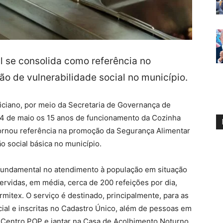
l se consolida como referência no
ão de vulnerabilidade social no município.
iciano, por meio da Secretaria de Governança de
 14 de maio os 15 anos de funcionamento da Cozinha
ornou referência na promoção da Segurança Alimentar
o social básica no município.
undamental no atendimento à população em situação
servidas, em média, cerca de 200 refeições por dia,
rmitex. O serviço é destinado, principalmente, para as
ial e inscritas no Cadastro Único, além de pessoas em
 Centro POP e jantar na Casa de Acolhimento Noturno.