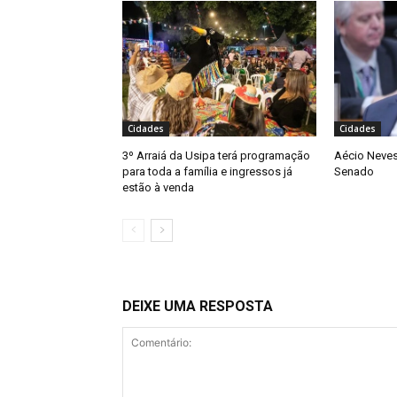
Cidades
Cidades
3º Arraiá da Usipa terá programação
Aécio Neves
para toda a família e ingressos já
Senado
estão à venda
DEIXE UMA RESPOSTA