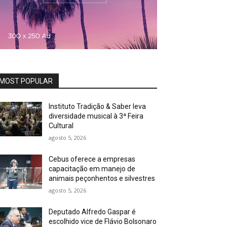
MOST POPULAR
Instituto Tradição & Saber leva
diversidade musical à 3ª Feira
Cultural
agosto 5, 2026
Cebus oferece a empresas
capacitação em manejo de
animais peçonhentos e silvestres
agosto 5, 2026
Deputado Alfredo Gaspar é
escolhido vice de Flávio Bolsonaro