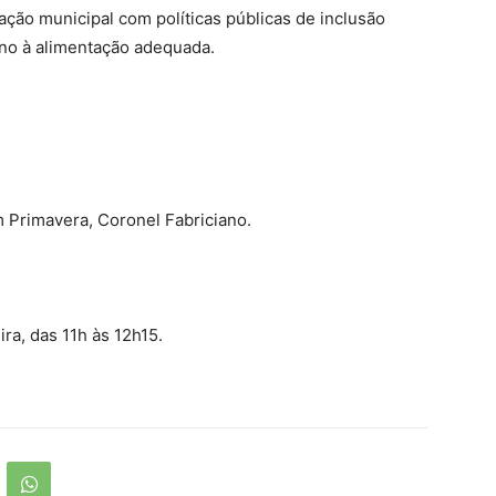
ção municipal com políticas públicas de inclusão
ano à alimentação adequada.
m Primavera, Coronel Fabriciano.
ra, das 11h às 12h15.