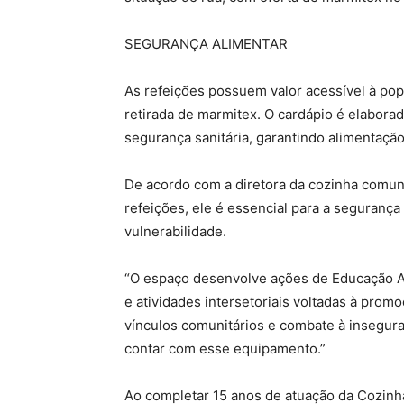
SEGURANÇA ALIMENTAR
As refeições possuem valor acessível à pop
retirada de marmitex. O cardápio é elaborad
segurança sanitária, garantindo alimentaçã
De acordo com a diretora da cozinha comunit
refeições, ele é essencial para a segurança
vulnerabilidade.
“O espaço desenvolve ações de Educação Ali
e atividades intersetoriais voltadas à prom
vínculos comunitários e combate à insegura
contar com esse equipamento.”
Ao completar 15 anos de atuação da Cozin