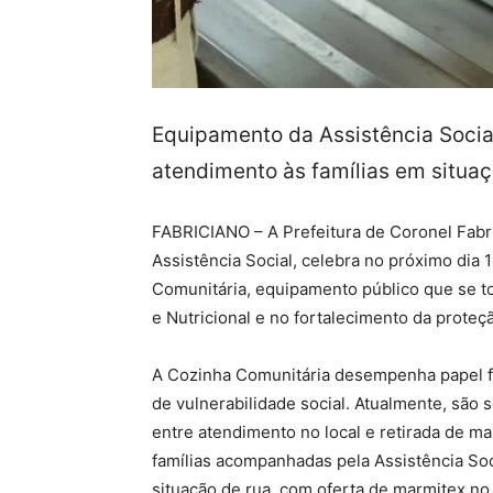
Equipamento da Assistência Socia
atendimento às famílias em situaç
FABRICIANO – A Prefeitura de Coronel Fabr
Assistência Social, celebra no próximo dia
Comunitária, equipamento público que se t
e Nutricional e no fortalecimento da proteçã
A Cozinha Comunitária desempenha papel f
de vulnerabilidade social. Atualmente, são 
entre atendimento no local e retirada de ma
famílias acompanhadas pela Assistência Soc
situação de rua, com oferta de marmitex no