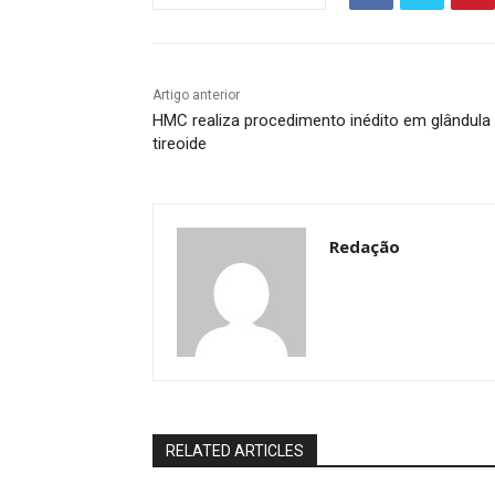
Artigo anterior
HMC realiza procedimento inédito em glândula
tireoide
Redação
RELATED ARTICLES