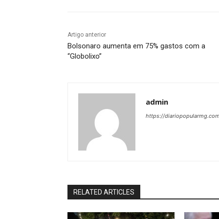
Artigo anterior
Bolsonaro aumenta em 75% gastos com a
“Globolixo”
admin
https://diariopopularmg.com
RELATED ARTICLES