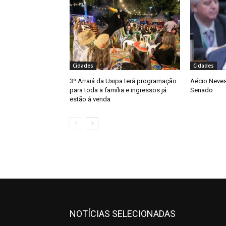
Cidades
Cidades
3º Arraiá da Usipa terá programação
Aécio Neves
para toda a família e ingressos já
Senado
estão à venda
NOTÍCIAS SELECIONADAS