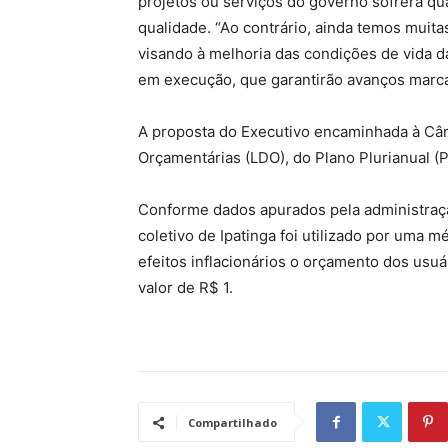
projetos ou serviços do governo sofrerá qu
qualidade. “Ao contrário, ainda temos muit
visando à melhoria das condições de vida da
em execução, que garantirão avanços marca
A proposta do Executivo encaminhada à Câma
Orçamentárias (LDO), do Plano Plurianual (P
Conforme dados apurados pela administraçã
coletivo de Ipatinga foi utilizado por uma 
efeitos inflacionários o orçamento dos usuá
valor de R$ 1.
Compartilhado