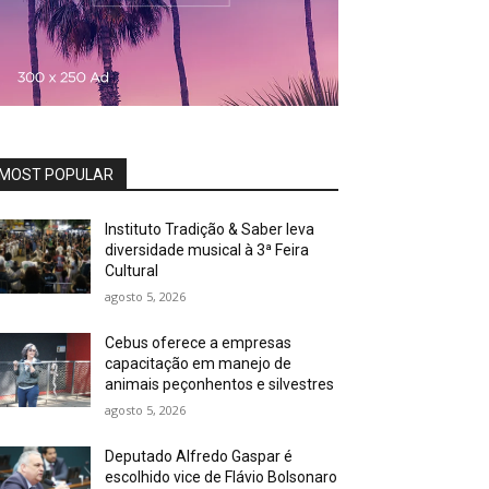
MOST POPULAR
Instituto Tradição & Saber leva
diversidade musical à 3ª Feira
Cultural
agosto 5, 2026
Cebus oferece a empresas
capacitação em manejo de
animais peçonhentos e silvestres
agosto 5, 2026
Deputado Alfredo Gaspar é
escolhido vice de Flávio Bolsonaro