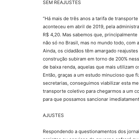
SEM REAJUSTES
“Há mais de três anos a tarifa de transporte
aconteceu em abril de 2019, pela administr
R$ 4,20. Mas sabemos que, principalmente 
não só no Brasil, mas no mundo todo, com a
Ainda, os cidadãos têm amargado reajustes d
construção subiram em torno de 200% ness
de baixa renda, aquelas que mais utilizam o
Então, graças a um estudo minucioso que f
secretarias, conseguimos viabilizar esta m
transporte coletivo para chegarmos a um c
para que possamos sancionar imediatamente
AJUSTES
Respondendo a questionamentos dos jornal