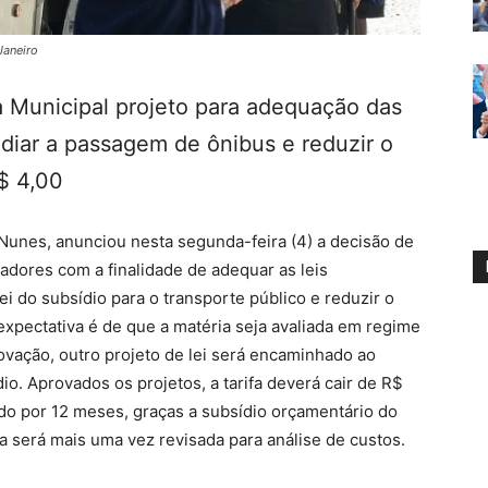
Janeiro
 Municipal projeto para adequação das
idiar a passagem de ônibus e reduzir o
R$ 4,00
 Nunes, anunciou nesta segunda-feira (4) a decisão de
adores com a finalidade de adequar as leis
ei do subsídio para o transporte público e reduzir o
xpectativa é de que a matéria seja avaliada em regime
ovação, outro projeto de lei será encaminhado ao
o. Aprovados os projetos, a tarifa deverá cair de R$
ido por 12 meses, graças a subsídio orçamentário do
ha será mais uma vez revisada para análise de custos.