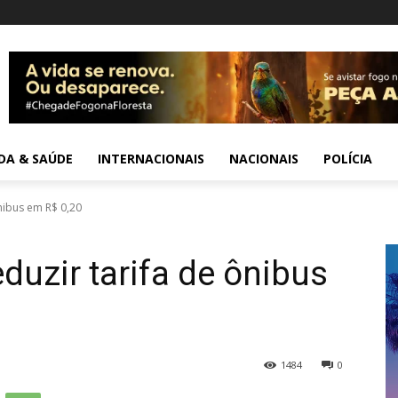
IDA & SAÚDE
INTERNACIONAIS
NACIONAIS
POLÍCIA
nibus em R$ 0,20
duzir tarifa de ônibus
1484
0