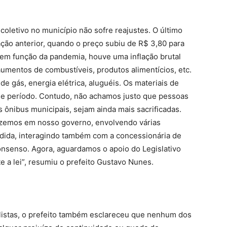
 coletivo no município não sofre reajustes. O último
ação anterior, quando o preço subiu de R$ 3,80 para
em função da pandemia, houve uma inflação brutal
umentos de combustíveis, produtos alimentícios, etc.
e gás, energia elétrica, aluguéis. Os materiais de
e período. Contudo, não achamos justo que pessoas
s ônibus municipais, sejam ainda mais sacrificadas.
izemos em nosso governo, envolvendo várias
edida, interagindo também com a concessionária de
onsenso. Agora, aguardamos o apoio do Legislativo
 a lei”, resumiu o prefeito Gustavo Nunes.
istas, o prefeito também esclareceu que nenhum dos