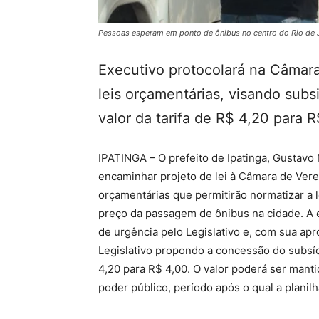
Pessoas esperam em ponto de ônibus no centro do Rio de 
Executivo protocolará na Câmara
leis orçamentárias, visando subs
valor da tarifa de R$ 4,20 para 
IPATINGA – O prefeito de Ipatinga, Gustavo
encaminhar projeto de lei à Câmara de Vere
orçamentárias que permitirão normatizar a l
preço da passagem de ônibus na cidade. A e
de urgência pelo Legislativo e, com sua apr
Legislativo propondo a concessão do subsídi
4,20 para R$ 4,00. O valor poderá ser mant
poder público, período após o qual a planil