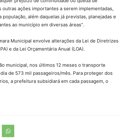
alquer prejuízo de continuidade ou queda de
as outras ações importantes a serem implementadas,
 população, além daquelas já previstas, planejadas e
ntes ao município em diversas áreas”.
ra Municipal envolve alterações da Lei de Diretrizes
PA) e da Lei Orçamentária Anual (LOA).
o municipal, nos últimos 12 meses o transporte
média de 573 mil passageiros/mês. Para proteger dos
rios, a prefeitura subsidiará em cada passagem, o