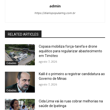
admin
https://diariopopularmg.com.br
RELATED ARTICLES
Copasa mobiliza força-tarefa e drone
aquático para regularizar abastecimento
em Timóteo
agosto 7, 2026
Cidades
Kalil é o primeiro a registrar candidatura ao
Governo de Minas
agosto 7, 2026
Cidades
Cida Lima vai às ruas cobrar melhorias na
saúde de Ipatinga