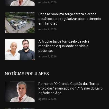
agosto 7, 2026
Copasa mobiliza força-tarefa e drone
aquático para regularizar abastecimento
em Timóteo
agosto 7, 2026
Artroplastia de tornozelo devolve
mobilidade e qualidade de vida a
pacientes
agosto 7, 2026
NOTÍCIAS POPULARES
Romance “O Grande Capitão das Terras
Proibidas” é lançado no 17º Salão do Livro
do Vale do Aço
agosto 7, 2026