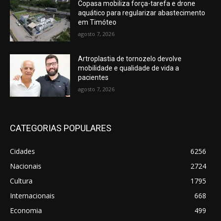
Copasa mobiliza força-tarefa e drone
aquático para regularizar abastecimento
em Timóteo
agosto 7, 2026
Artroplastia de tornozelo devolve
mobilidade e qualidade de vida a
pacientes
agosto 7, 2026
CATEGORIAS POPULARES
Cidades
6256
Nacionais
2724
Cultura
1795
Internacionais
668
Economia
499