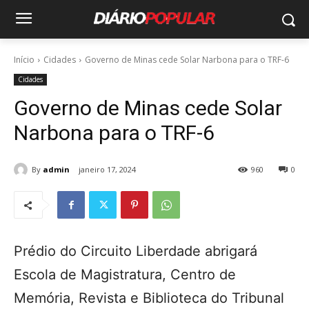
Início
Cidades
Governo de Minas cede Solar Narbona para o TRF-6
Cidades
Governo de Minas cede Solar
Narbona para o TRF-6
By
admin
janeiro 17, 2024
960
0
Prédio do Circuito Liberdade abrigará
Escola de Magistratura, Centro de
Memória, Revista e Biblioteca do Tribunal