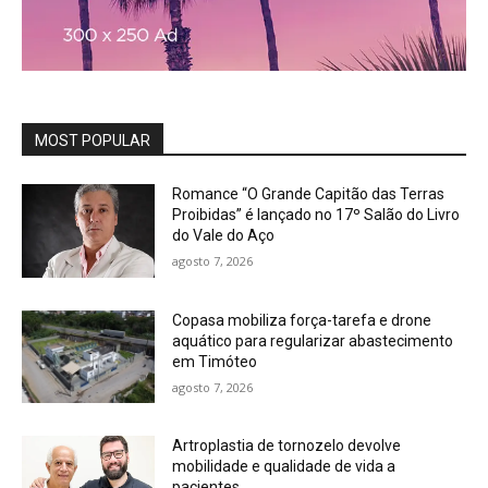
MOST POPULAR
Romance “O Grande Capitão das Terras
Proibidas” é lançado no 17º Salão do Livro
do Vale do Aço
agosto 7, 2026
Copasa mobiliza força-tarefa e drone
aquático para regularizar abastecimento
em Timóteo
agosto 7, 2026
Artroplastia de tornozelo devolve
mobilidade e qualidade de vida a
pacientes