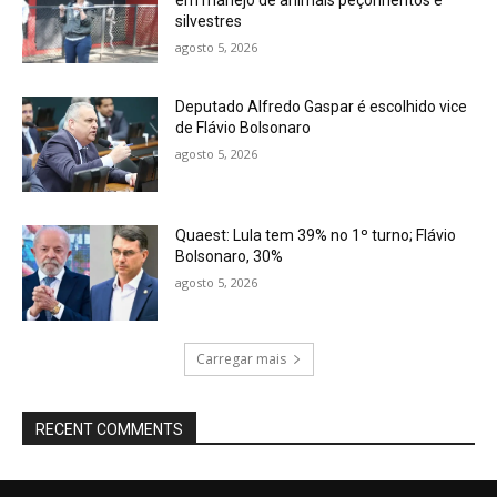
silvestres
agosto 5, 2026
Deputado Alfredo Gaspar é escolhido vice
de Flávio Bolsonaro
agosto 5, 2026
Quaest: Lula tem 39% no 1º turno; Flávio
Bolsonaro, 30%
agosto 5, 2026
Carregar mais
RECENT COMMENTS