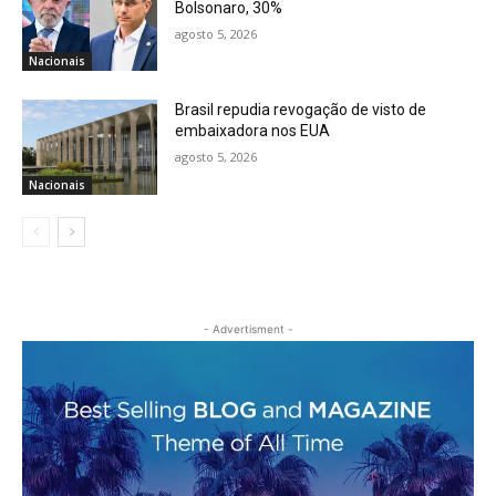
Bolsonaro, 30%
agosto 5, 2026
Nacionais
Brasil repudia revogação de visto de
embaixadora nos EUA
agosto 5, 2026
Nacionais
- Advertisment -