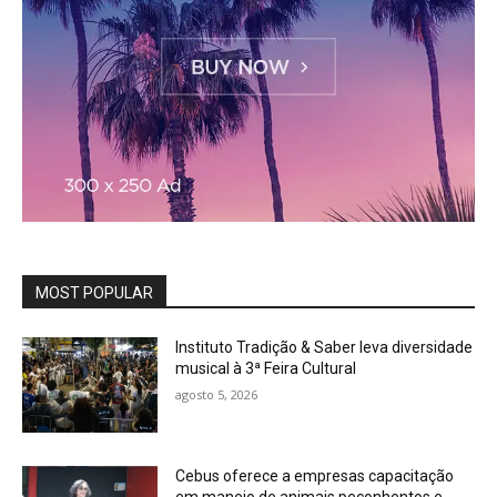
MOST POPULAR
Instituto Tradição & Saber leva diversidade
musical à 3ª Feira Cultural
agosto 5, 2026
Cebus oferece a empresas capacitação
em manejo de animais peçonhentos e