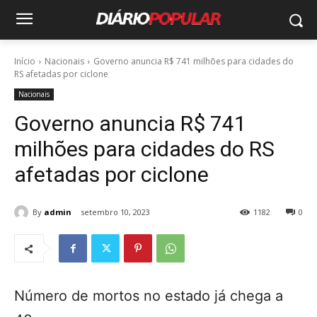
Início
Nacionais
Governo anuncia R$ 741 milhões para cidades do
RS afetadas por ciclone
Nacionais
Governo anuncia R$ 741
milhões para cidades do RS
afetadas por ciclone
By
admin
setembro 10, 2023
1182
0
Número de mortos no estado já chega a