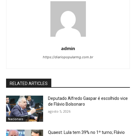
admin
https://diariopopularmg.com.br
RELATED ARTICLES
Deputado Alfredo Gaspar é escolhido vice
de Flávio Bolsonaro
agosto 5, 2026
Nacionais
Quaest: Lula tem 39% no 1º turno; Flávio