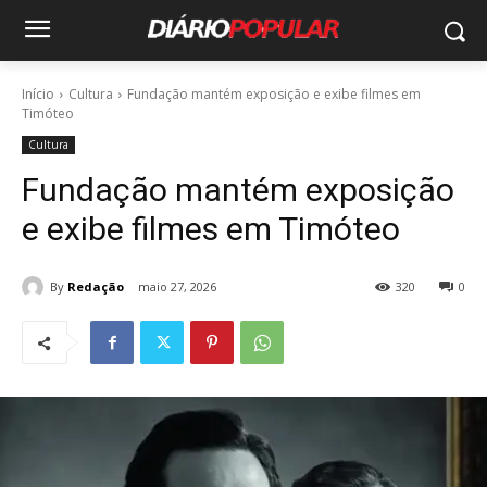
Início
Cultura
Fundação mantém exposição e exibe filmes em
Timóteo
Cultura
Fundação mantém exposição
e exibe filmes em Timóteo
By
Redação
maio 27, 2026
320
0