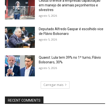
Cebus oferece a empresas capacitação
em manejo de animais peçonhentos e
silvestres
agosto 5, 2026
Deputado Alfredo Gaspar é escolhido vice
de Flávio Bolsonaro
agosto 5, 2026
Quaest: Lula tem 39% no 1º turno; Flávio
Bolsonaro, 30%
agosto 5, 2026
Carregar mais
RECENT COMMENTS