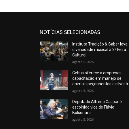
NOTÍCIAS SELECIONADAS
Instituto Tradição & Saber leva
diversidade musical à 3ª Feira
Cultural
agosto 5, 2026
Cebus oferece a empresas
capacitação em manejo de
animais peçonhentos e silvest
agosto 5, 2026
Deputado Alfredo Gaspar é
escolhido vice de Flávio
Bolsonaro
agosto 5, 2026