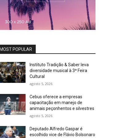
MOST POPULAR
Instituto Tradição & Saber leva
diversidade musical à 3ª Feira
Cultural
agosto 5, 2026
Cebus oferece a empresas
capacitação em manejo de
animais peçonhentos e silvestres
agosto 5, 2026
Deputado Alfredo Gaspar é
escolhido vice de Flávio Bolsonaro