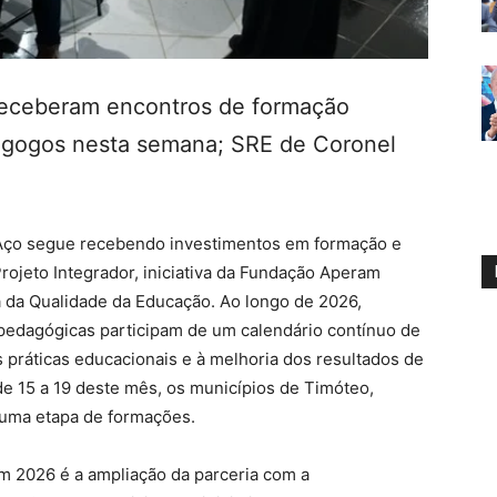
 receberam encontros de formação
agogos nesta semana; SRE de Coronel
Aço segue recebendo investimentos em formação e
rojeto Integrador, iniciativa da Fundação Aperam
a da Qualidade da Educação. Ao longo de 2026,
pedagógicas participam de um calendário contínuo de
 práticas educacionais e à melhoria dos resultados de
 15 a 19 deste mês, os municípios de Timóteo,
 uma etapa de formações.
m 2026 é a ampliação da parceria com a