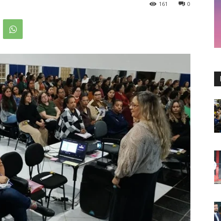
161
0