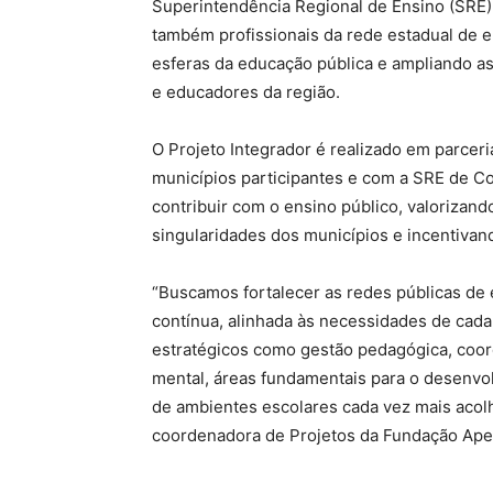
Superintendência Regional de Ensino (SRE) d
também profissionais da rede estadual de e
esferas da educação pública e ampliando a
e educadores da região.
O Projeto Integrador é realizado em parcer
municípios participantes e com a SRE de Co
contribuir com o ensino público, valorizando
singularidades dos municípios e incentivan
“Buscamos fortalecer as redes públicas de
contínua, alinhada às necessidades de cada
estratégicos como gestão pedagógica, coord
mental, áreas fundamentais para o desenvol
de ambientes escolares cada vez mais acolh
coordenadora de Projetos da Fundação Ape