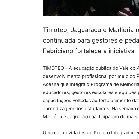
Timóteo, Jaguaraçu e Marliéria
continuada para gestores e ped
Fabriciano fortalece a iniciativa
TIMÓTEO – A educação pública do Vale do 
desenvolvimento profissional por meio do P
Acesita que integra o Programa de Melhori
educadores, gestores escolares e equipes 
capacitações voltadas ao fortalecimento das
aprendizagem dos estudantes. Na semana de
Marliéria e Jaguaraçu participaram de mais
Uma das novidades do Projeto Integrador e