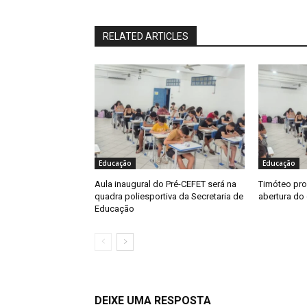
RELATED ARTICLES
Educação
Educação
Aula inaugural do Pré-CEFET será na
Timóteo pro
quadra poliesportiva da Secretaria de
abertura do
Educação
DEIXE UMA RESPOSTA