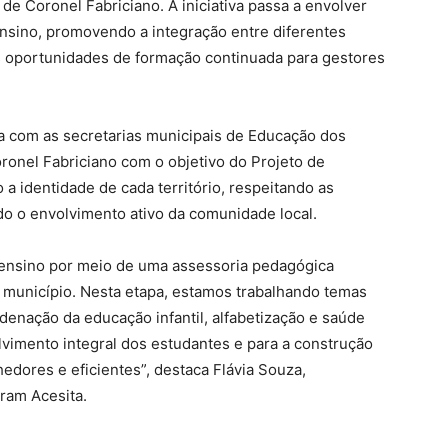
e Coronel Fabriciano. A iniciativa passa a envolver
nsino, promovendo a integração entre diferentes
s oportunidades de formação continuada para gestores
ia com as secretarias municipais de Educação dos
ronel Fabriciano com o objetivo do Projeto de
 a identidade de cada território, respeitando as
do o envolvimento ativo da comunidade local.
 ensino por meio de uma assessoria pedagógica
 município. Nesta etapa, estamos trabalhando temas
enação da educação infantil, alfabetização e saúde
vimento integral dos estudantes e para a construção
edores e eficientes”, destaca Flávia Souza,
ram Acesita.