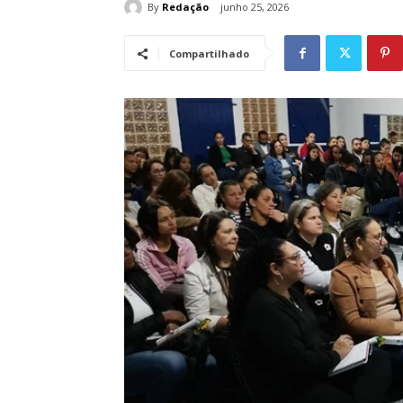
By
Redação
junho 25, 2026
Compartilhado