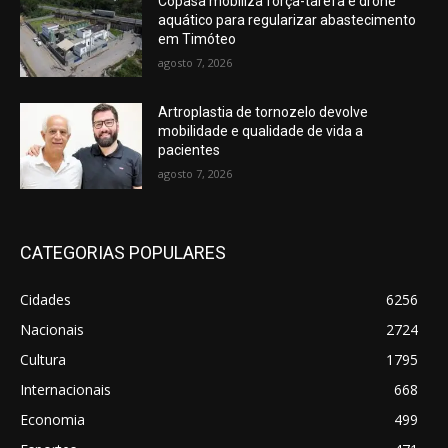
Copasa mobiliza força-tarefa e drone
aquático para regularizar abastecimento
em Timóteo
agosto 7, 2026
Artroplastia de tornozelo devolve
mobilidade e qualidade de vida a
pacientes
agosto 7, 2026
CATEGORIAS POPULARES
Cidades
6256
Nacionais
2724
Cultura
1795
Internacionais
668
Economia
499