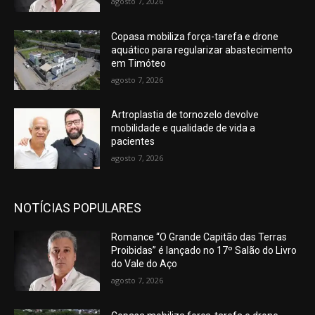
agosto 7, 2026
Copasa mobiliza força-tarefa e drone
aquático para regularizar abastecimento
em Timóteo
agosto 7, 2026
Artroplastia de tornozelo devolve
mobilidade e qualidade de vida a
pacientes
agosto 7, 2026
NOTÍCIAS POPULARES
Romance “O Grande Capitão das Terras
Proibidas” é lançado no 17º Salão do Livro
do Vale do Aço
agosto 7, 2026