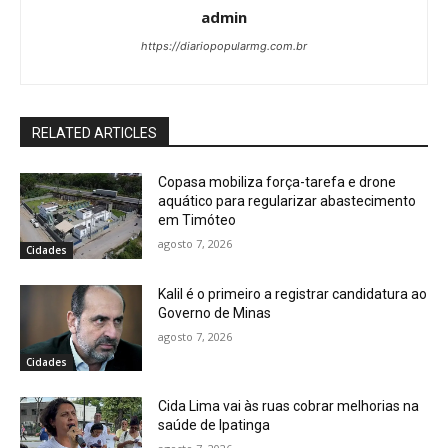
admin
https://diariopopularmg.com.br
RELATED ARTICLES
Copasa mobiliza força-tarefa e drone
aquático para regularizar abastecimento
em Timóteo
agosto 7, 2026
Cidades
Kalil é o primeiro a registrar candidatura ao
Governo de Minas
agosto 7, 2026
Cidades
Cida Lima vai às ruas cobrar melhorias na
saúde de Ipatinga