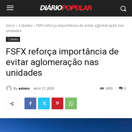
Início
Cidades
FSFX reforça importância de evitar aglomeração nas
unidades
Cidades
FSFX reforça importância de
evitar aglomeração nas
unidades
By
admin
abril 17, 2020
2455
0