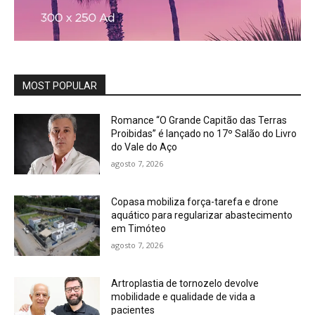
MOST POPULAR
Romance “O Grande Capitão das Terras
Proibidas” é lançado no 17º Salão do Livro
do Vale do Aço
agosto 7, 2026
Copasa mobiliza força-tarefa e drone
aquático para regularizar abastecimento
em Timóteo
agosto 7, 2026
Artroplastia de tornozelo devolve
mobilidade e qualidade de vida a
pacientes