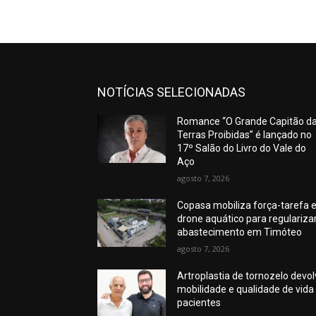
NOTÍCIAS SELECIONADAS
Romance “O Grande Capitão d
Terras Proibidas” é lançado no
17º Salão do Livro do Vale do
Aço
agosto 7, 2026
Copasa mobiliza força-tarefa 
drone aquático para regulariza
abastecimento em Timóteo
agosto 7, 2026
Artroplastia de tornozelo devo
mobilidade e qualidade de vida
pacientes