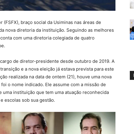
 (FSFX), braço social da Usiminas nas áreas de
 nova diretoria da instituição. Seguindo as melhores
 conta com uma diretoria colegiada de quatro
pe.
 cargo de diretor-presidente desde outubro de 2019. A
ransição e a nova eleição já estava prevista para este
ção realizada na data de ontem (21), houve uma nova
or foi o nome indicado. Ele assume com a missão de
de uma instituição que tem uma atuação reconhecida
 e escolas sob sua gestão.