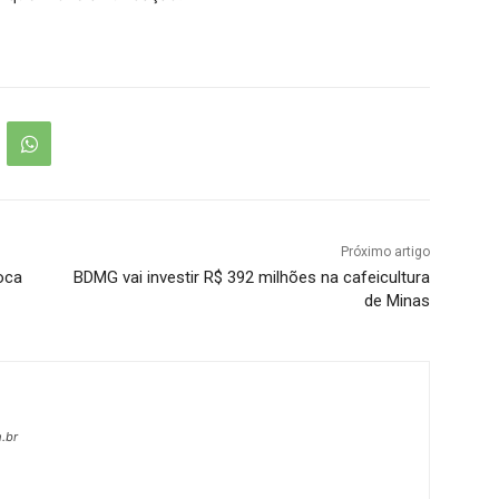
Próximo artigo
oca
BDMG vai investir R$ 392 milhões na cafeicultura
de Minas
.br