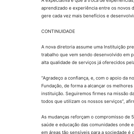
A expectativa é que a troca de experiências
aprendizado e experiência entre os novos di
gere cada vez mais benefícios e desenvolv
CONTINUIDADE
A nova diretoria assume uma Instituição pr
trabalho que vem sendo desenvolvido em pa
alta qualidade de serviços já oferecidos pe
“Agradeço a confiança, e, com o apoio da no
Fundação, de forma a alcançar os melhores 
instituição. Seguiremos firmes na missão d
todos que utilizam os nossos serviços”, afi
As mudanças reforçam o compromisso de 57
saúde e educação das comunidades onde es
em áreas tão sensíveis para a sociedade é