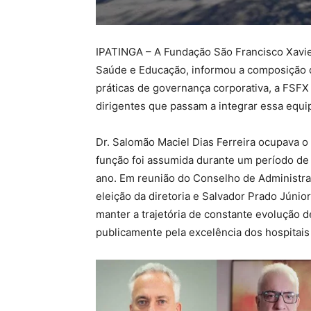
IPATINGA – A Fundação São Francisco Xavier
Saúde e Educação, informou a composição da
práticas de governança corporativa, a FSFX
dirigentes que passam a integrar essa equi
Dr. Salomão Maciel Dias Ferreira ocupava o
função foi assumida durante um período de t
ano. Em reunião do Conselho de Administra
eleição da diretoria e Salvador Prado Júni
manter a trajetória de constante evolução 
publicamente pela excelência dos hospitais