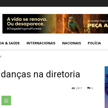
IDA & SAÚDE
INTERNACIONAIS
NACIONAIS
POLÍCIA
a
anças na diretoria
2617
0