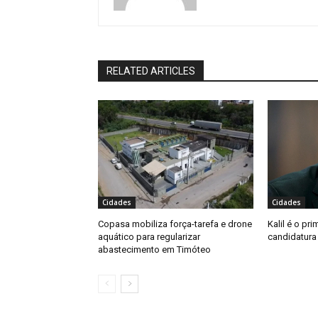
RELATED ARTICLES
Cidades
Cidades
Copasa mobiliza força-tarefa e drone
Kalil é o pri
aquático para regularizar
candidatura
abastecimento em Timóteo