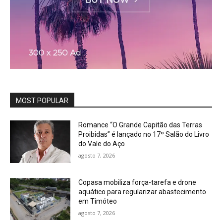
MOST POPULAR
Romance “O Grande Capitão das Terras
Proibidas” é lançado no 17º Salão do Livro
do Vale do Aço
agosto 7, 2026
Copasa mobiliza força-tarefa e drone
aquático para regularizar abastecimento
em Timóteo
agosto 7, 2026