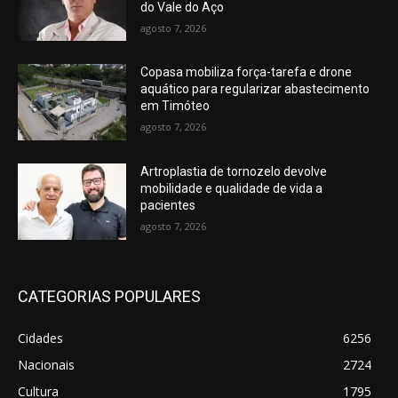
do Vale do Aço
agosto 7, 2026
Copasa mobiliza força-tarefa e drone
aquático para regularizar abastecimento
em Timóteo
agosto 7, 2026
Artroplastia de tornozelo devolve
mobilidade e qualidade de vida a
pacientes
agosto 7, 2026
CATEGORIAS POPULARES
Cidades
6256
Nacionais
2724
Cultura
1795