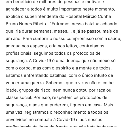
em benefício de milhares de pessoas e motivar e
agradecer a todos é muito importante neste momento,
explica o superintendente do Hospital Márcio Cunha
Bruno Nunes Ribeiro. “Entramos nessa batalha achando
que iria durar semanas, meses…. e já se passou mais de
um ano. Para cumprir o nosso compromisso com a saúde,
adequamos espaços, criamos leitos, contratamos
profissionais, seguimos todos os protocolos de
segurança. A Covid-19 é uma doença que não mexe só
com o corpo, mas com o espírito e a mente de todos.
Estamos enfrentando batalhas, com o único intuito de
vencer uma guerra. Sabemos que o vírus não escolhe
idade, grupos de risco, nem nunca optou por raça ou
classe social. Por isso, respeitem os protocolos de
segurança, e aos que puderem, fiquem em casa. Mais
uma vez, registramos o reconhecimento a todos os
envolvidos no combate à Covid-19 e aos nossos
profissionais da linha de frente, que são batalhadores e