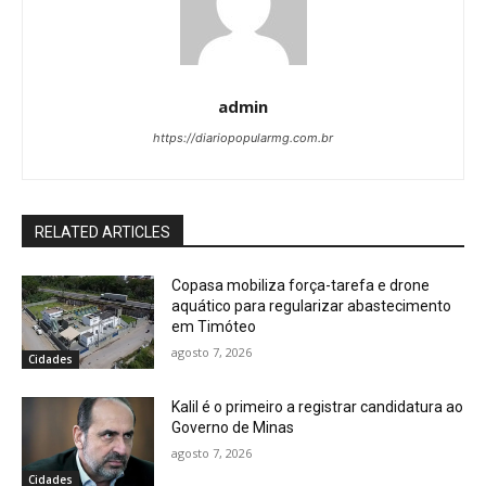
admin
https://diariopopularmg.com.br
RELATED ARTICLES
Copasa mobiliza força-tarefa e drone
aquático para regularizar abastecimento
em Timóteo
agosto 7, 2026
Cidades
Kalil é o primeiro a registrar candidatura ao
Governo de Minas
agosto 7, 2026
Cidades