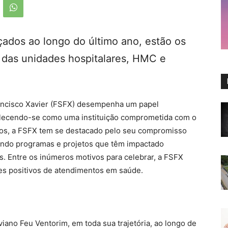
ados ao longo do último ano, estão os
o das unidades hospitalares, HMC e
ancisco Xavier (FSFX) desempenha um papel
lecendo-se como uma instituição comprometida com o
os, a FSFX tem se destacado pelo seu compromisso
indo programas e projetos que têm impactado
s. Entre os inúmeros motivos para celebrar, a FSFX
res positivos de atendimentos em saúde.
aviano Feu Ventorim, em toda sua trajetória, ao longo de