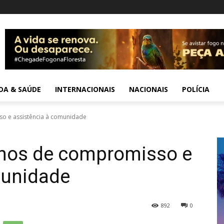
IDA & SAÚDE
INTERNACIONAIS
NACIONAIS
POLÍCIA
so e assistência à comunidade
anos de compromisso e
munidade
892
0