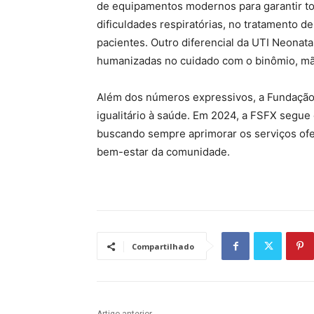
de equipamentos modernos para garantir t
dificuldades respiratórias, no tratamento d
pacientes. Outro diferencial da UTI Neonat
humanizadas no cuidado com o binômio, mã
Além dos números expressivos, a Fundação
igualitário à saúde. Em 2024, a FSFX segu
buscando sempre aprimorar os serviços ofere
bem-estar da comunidade.
Compartilhado