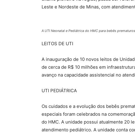
Leste e Nordeste de Minas, com atendiment
A UTI Neonatal e Pediátrica do HMC para bebês prematuros
LEITOS DE UTI
A inauguração de 10 novos leitos de Unida
de cerca de R$ 10 milhões em infraestrutura
avanço na capacidade assistencial no atend
UTI PEDIÁTRICA
Os cuidados e a evolução dos bebês prema
especiais foram celebrados na comemoração
do HMC. A unidade possui atualmente 20 leit
atendimento pediátrico. A unidade conta com