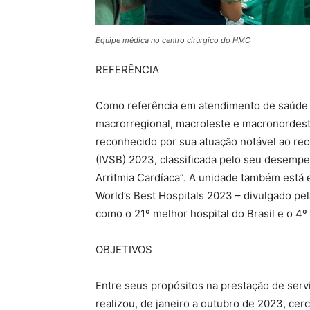
Equipe médica no centro cirúrgico do HMC
REFERÊNCIA
Como referência em atendimento de saúde p
macrorregional, macroleste e macronordest
reconhecido por sua atuação notável ao rec
(IVSB) 2023, classificada pelo seu desemp
Arritmia Cardíaca”. A unidade também está 
World’s Best Hospitals 2023 – divulgado pe
como o 21º melhor hospital do Brasil e o 4º
OBJETIVOS
Entre seus propósitos na prestação de serv
realizou, de janeiro a outubro de 2023, cer