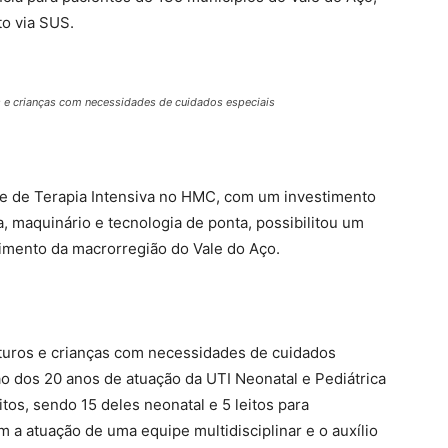
o via SUS.
 e crianças com necessidades de cuidados especiais
de de Terapia Intensiva no HMC, com um investimento
, maquinário e tecnologia de ponta, possibilitou um
imento da macrorregião do Vale do Aço.
turos e crianças com necessidades de cuidados
 dos 20 anos de atuação da UTI Neonatal e Pediátrica
os, sendo 15 deles neonatal e 5 leitos para
 a atuação de uma equipe multidisciplinar e o auxílio