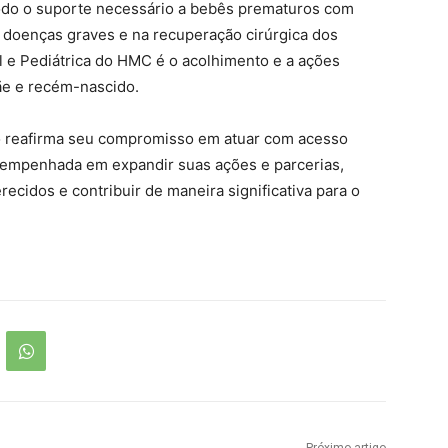
odo o suporte necessário a bebês prematuros com
e doenças graves e na recuperação cirúrgica dos
al e Pediátrica do HMC é o acolhimento e a ações
e e recém-nascido.
 reafirma seu compromisso em atuar com acesso
e empenhada em expandir suas ações e parcerias,
cidos e contribuir de maneira significativa para o