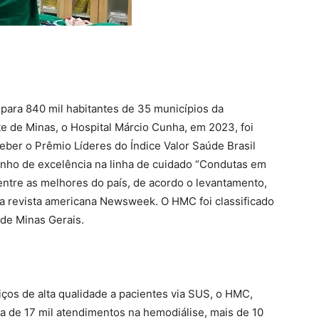
ara 840 mil habitantes de 35 municípios da
e de Minas, o Hospital Márcio Cunha, em 2023, foi
eber o Prêmio Líderes do Índice Valor Saúde Brasil
enho de excelência na linha de cuidado “Condutas em
entre as melhores do país, de acordo o levantamento,
la revista americana Newsweek. O HMC foi classificado
 de Minas Gerais.
iços de alta qualidade a pacientes via SUS, o HMC,
ca de 17 mil atendimentos na hemodiálise, mais de 10