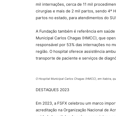
mil internações, cerca de 11 mil procedimen
cirurgias e mais de 2 mil partos, sendo 4º
partos no estado, para atendimentos do SU
A Fundação também é referência em saúde na
Municipal Carlos Chagas (HMCC), que oper
responsável por 53% das internações no mu
região. O hospital oferece assistência ambul
transporte de paciente e serviços de diagnó
O Hospital Municipal Carlos Chagas (HMCC), em Itabira, 
DESTAQUES 2023
Em 2023, a FSFX celebrou um marco import
acreditação na Organização Nacional de Acr