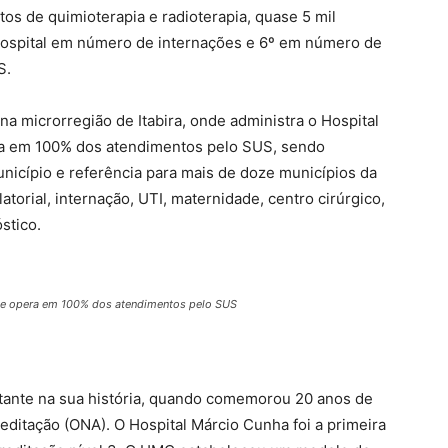
tos de quimioterapia e radioterapia, quase 5 mil
 Hospital em número de internações e 6º em número de
S.
 microrregião de Itabira, onde administra o Hospital
a em 100% dos atendimentos pelo SUS, sendo
nicípio e referência para mais de doze municípios da
atorial, internação, UTI, maternidade, centro cirúrgico,
stico.
que opera em 100% dos atendimentos pelo SUS
ante na sua história, quando comemorou 20 anos de
editação (ONA). O Hospital Márcio Cunha foi a primeira