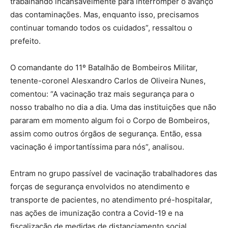
trabalhando incansavelmente para interromper o avanço
das contaminações. Mas, enquanto isso, precisamos
continuar tomando todos os cuidados”, ressaltou o
prefeito.
O comandante do 11º Batalhão de Bombeiros Militar,
tenente-coronel Alesxandro Carlos de Oliveira Nunes,
comentou: “A vacinação traz mais segurança para o
nosso trabalho no dia a dia. Uma das instituições que não
pararam em momento algum foi o Corpo de Bombeiros,
assim como outros órgãos de segurança. Então, essa
vacinação é importantíssima para nós”, analisou.
Entram no grupo passível de vacinação trabalhadores das
forças de segurança envolvidos no atendimento e
transporte de pacientes, no atendimento pré-hospitalar,
nas ações de imunização contra a Covid-19 e na
fiscalização de medidas de distanciamento social.