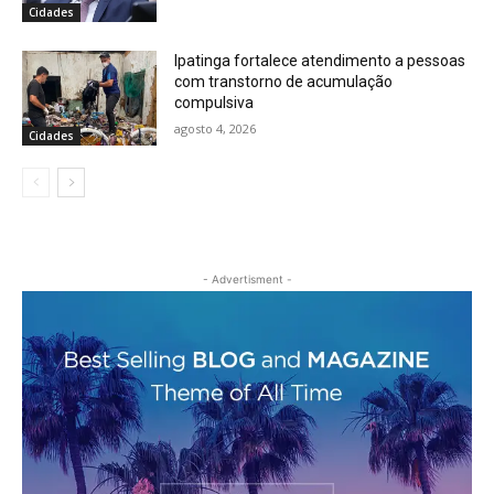
Cidades
Ipatinga fortalece atendimento a pessoas
com transtorno de acumulação
compulsiva
agosto 4, 2026
Cidades
- Advertisment -