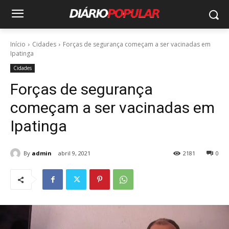
Início
Cidades
Forças de segurança começam a ser vacinadas em
Ipatinga
Cidades
Forças de segurança
começam a ser vacinadas em
Ipatinga
By
admin
abril 9, 2021
2181
0