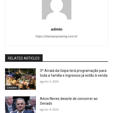
admin
https://diariopopularmg.com.br
RELATED ARTICLES
3º Arraiá da Usipa terá programação para
toda a família e ingressos já estão à venda
agosto 5, 2026
Cidades
Aécio Neves desiste de concorrer ao
Senado
agosto 4, 2026