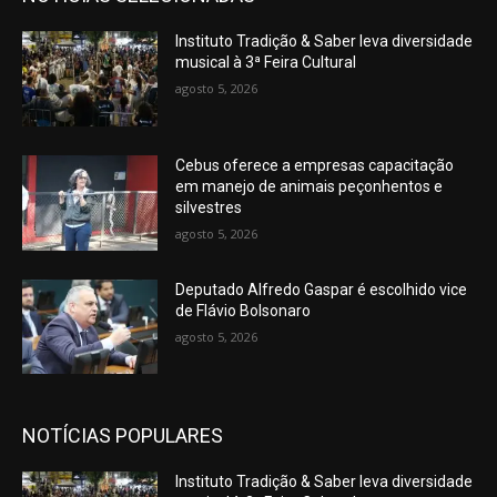
Instituto Tradição & Saber leva diversidade
musical à 3ª Feira Cultural
agosto 5, 2026
Cebus oferece a empresas capacitação
em manejo de animais peçonhentos e
silvestres
agosto 5, 2026
Deputado Alfredo Gaspar é escolhido vice
de Flávio Bolsonaro
agosto 5, 2026
NOTÍCIAS POPULARES
Instituto Tradição & Saber leva diversidade