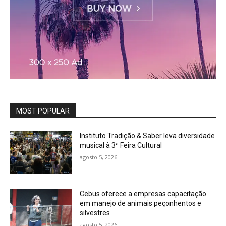
MOST POPULAR
Instituto Tradição & Saber leva diversidade
musical à 3ª Feira Cultural
agosto 5, 2026
Cebus oferece a empresas capacitação
em manejo de animais peçonhentos e
silvestres
agosto 5, 2026