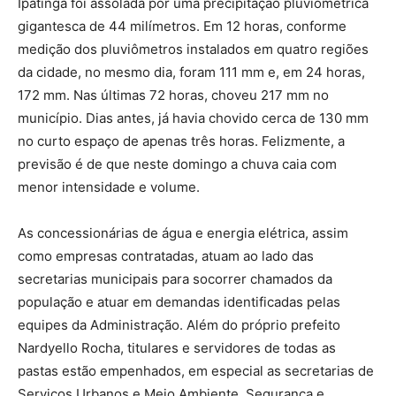
Ipatinga foi assolada por uma precipitação pluviométrica
gigantesca de 44 milímetros. Em 12 horas, conforme
medição dos pluviômetros instalados em quatro regiões
da cidade, no mesmo dia, foram 111 mm e, em 24 horas,
172 mm. Nas últimas 72 horas, choveu 217 mm no
município. Dias antes, já havia chovido cerca de 130 mm
no curto espaço de apenas três horas. Felizmente, a
previsão é de que neste domingo a chuva caia com
menor intensidade e volume.
As concessionárias de água e energia elétrica, assim
como empresas contratadas, atuam ao lado das
secretarias municipais para socorrer chamados da
população e atuar em demandas identificadas pelas
equipes da Administração. Além do próprio prefeito
Nardyello Rocha, titulares e servidores de todas as
pastas estão empenhados, em especial as secretarias de
Serviços Urbanos e Meio Ambiente, Segurança e