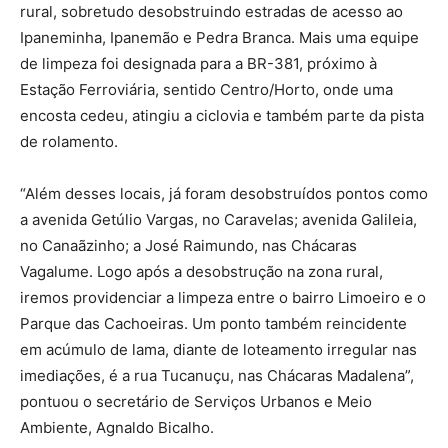
rural, sobretudo desobstruindo estradas de acesso ao
Ipaneminha, Ipanemão e Pedra Branca. Mais uma equipe
de limpeza foi designada para a BR-381, próximo à
Estação Ferroviária, sentido Centro/Horto, onde uma
encosta cedeu, atingiu a ciclovia e também parte da pista
de rolamento.
“Além desses locais, já foram desobstruídos pontos como
a avenida Getúlio Vargas, no Caravelas; avenida Galileia,
no Canaãzinho; a José Raimundo, nas Chácaras
Vagalume. Logo após a desobstrução na zona rural,
iremos providenciar a limpeza entre o bairro Limoeiro e o
Parque das Cachoeiras. Um ponto também reincidente
em acúmulo de lama, diante de loteamento irregular nas
imediações, é a rua Tucanuçu, nas Chácaras Madalena”,
pontuou o secretário de Serviços Urbanos e Meio
Ambiente, Agnaldo Bicalho.