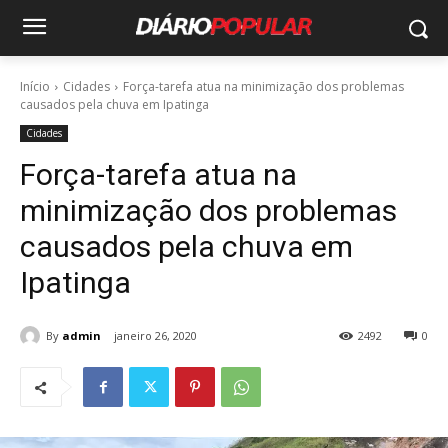
Início
Cidades
Força-tarefa atua na minimização dos problemas
causados pela chuva em Ipatinga
Cidades
Força-tarefa atua na
minimização dos problemas
causados pela chuva em
Ipatinga
By
admin
janeiro 26, 2020
2492
0