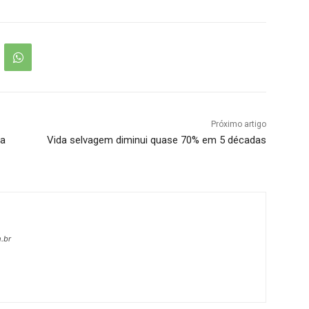
Próximo artigo
da
Vida selvagem diminui quase 70% em 5 décadas
.br