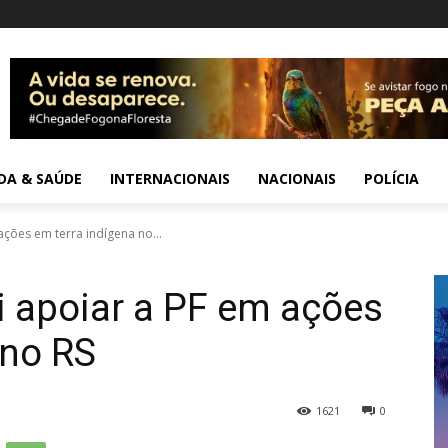
IDA & SAÚDE
INTERNACIONAIS
NACIONAIS
POLÍCIA
ações em terra indígena no...
i apoiar a PF em ações
 no RS
1621
0