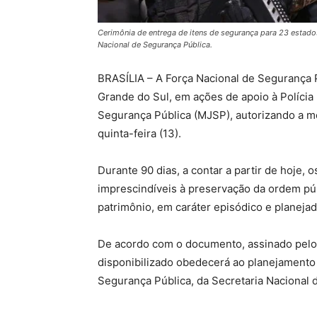
Cerimônia de entrega de itens de segurança para 23 estados
Nacional de Segurança Pública.
BRASÍLIA – A Força Nacional de Segurança P
Grande do Sul, em ações de apoio à Polícia F
Segurança Pública (MJSP), autorizando a me
quinta-feira (13).
Durante 90 dias, a contar a partir de hoje, o
imprescindíveis à preservação da ordem pú
patrimônio, em caráter episódico e planejad
De acordo com o documento, assinado pelo 
disponibilizado obedecerá ao planejamento 
Segurança Pública, da Secretaria Nacional 