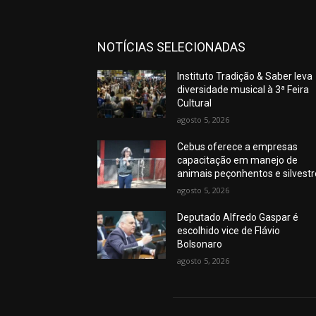
NOTÍCIAS SELECIONADAS
Instituto Tradição & Saber leva
diversidade musical à 3ª Feira
Cultural
agosto 5, 2026
Cebus oferece a empresas
capacitação em manejo de
animais peçonhentos e silvest
agosto 5, 2026
Deputado Alfredo Gaspar é
escolhido vice de Flávio
Bolsonaro
agosto 5, 2026