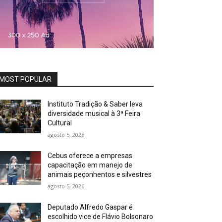
MOST POPULAR
Instituto Tradição & Saber leva
diversidade musical à 3ª Feira
Cultural
agosto 5, 2026
Cebus oferece a empresas
capacitação em manejo de
animais peçonhentos e silvestres
agosto 5, 2026
Deputado Alfredo Gaspar é
escolhido vice de Flávio Bolsonaro