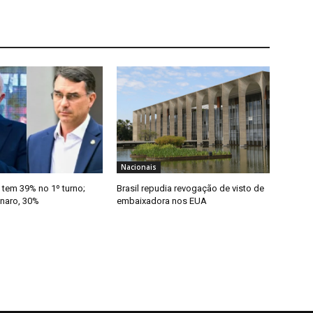
Nacionais
 tem 39% no 1º turno;
Brasil repudia revogação de visto de
onaro, 30%
embaixadora nos EUA