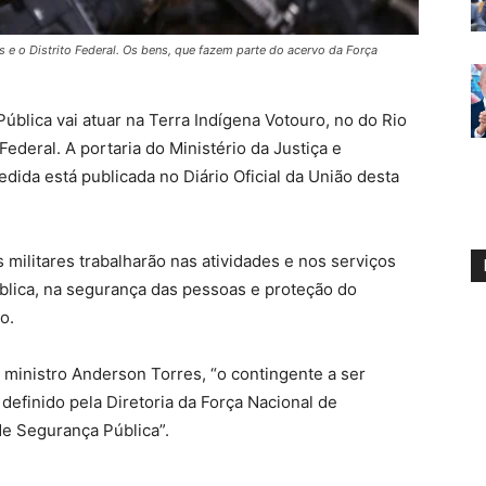
 e o Distrito Federal. Os bens, que fazem parte do acervo da Força
ública vai atuar na Terra Indígena Votouro, no do Rio
ederal. A portaria do Ministério da Justiça e
dida está publicada no Diário Oficial da União desta
s militares trabalharão nas atividades e nos serviços
blica, na segurança das pessoas e proteção do
o.
ministro Anderson Torres, “o contingente a ser
definido pela Diretoria da Força Nacional de
de Segurança Pública”.