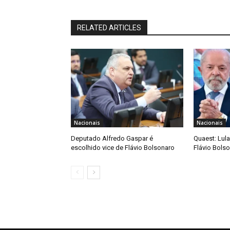
RELATED ARTICLES
Nacionais
Nacionais
Deputado Alfredo Gaspar é
Quaest: Lula
escolhido vice de Flávio Bolsonaro
Flávio Bols