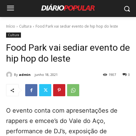
Início
Cultura
Food Park vai sediar evento de hip hop do leste
Cultura
Food Park vai sediar evento de
hip hop do leste
By
admin
junho 18, 2021
1907
0
O evento conta com apresentações de
rappers e emcee’s do Vale do Aço,
performance de DJ’s, exposição de