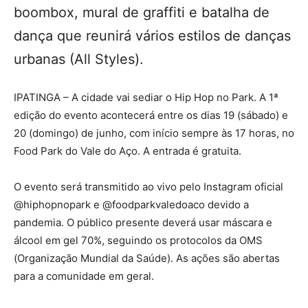
boombox, mural de graffiti e batalha de
dança que reunirá vários estilos de danças
urbanas (All Styles).
IPATINGA – A cidade vai sediar o Hip Hop no Park. A 1ª
edição do evento acontecerá entre os dias 19 (sábado) e
20 (domingo) de junho, com início sempre às 17 horas, no
Food Park do Vale do Aço. A entrada é gratuita.
O evento será transmitido ao vivo pelo Instagram oficial
@hiphopnopark e @foodparkvaledoaco devido a
pandemia. O público presente deverá usar máscara e
álcool em gel 70%, seguindo os protocolos da OMS
(Organização Mundial da Saúde). As ações são abertas
para a comunidade em geral.