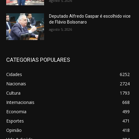
agosto 5, 2026
Deputado Alfredo Gaspar é escolhido vice
de Flávio Bolsonaro
agosto 5, 2026
CATEGORIAS POPULARES
Cidades
6252
Nacionais
2724
Cultura
1793
Internacionais
668
Economia
499
Esportes
471
Opinião
418