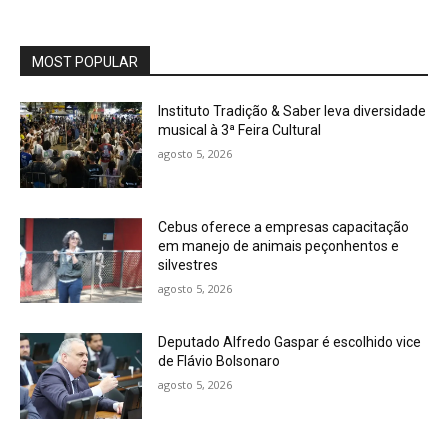
MOST POPULAR
Instituto Tradição & Saber leva diversidade
musical à 3ª Feira Cultural
agosto 5, 2026
Cebus oferece a empresas capacitação
em manejo de animais peçonhentos e
silvestres
agosto 5, 2026
Deputado Alfredo Gaspar é escolhido vice
de Flávio Bolsonaro
agosto 5, 2026