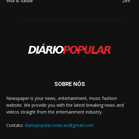
Vida & Saúde
284
SOBRE NÓS
Newspaper is your news, entertainment, music fashion
website. We provide you with the latest breaking news and
videos straight from the entertainment industry.
Contato:
diariopopular.redacao@gmail.com