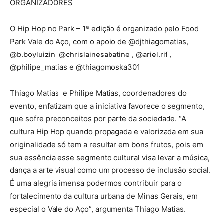
ORGANIZADORES
O Hip Hop no Park – 1ª edição é organizado pelo Food
Park Vale do Aço, com o apoio de @djthiagomatias,
@b.boyluizin, @chrislainesabatine , @ariel.rif ,
@philipe_matias e @thiagomoska301
Thiago Matias e Philipe Matias, coordenadores do
evento, enfatizam que a iniciativa favorece o segmento,
que sofre preconceitos por parte da sociedade. “A
cultura Hip Hop quando propagada e valorizada em sua
originalidade só tem a resultar em bons frutos, pois em
sua essência esse segmento cultural visa levar a música,
dança a arte visual como um processo de inclusão social.
É uma alegria imensa podermos contribuir para o
fortalecimento da cultura urbana de Minas Gerais, em
especial o Vale do Aço”, argumenta Thiago Matias.