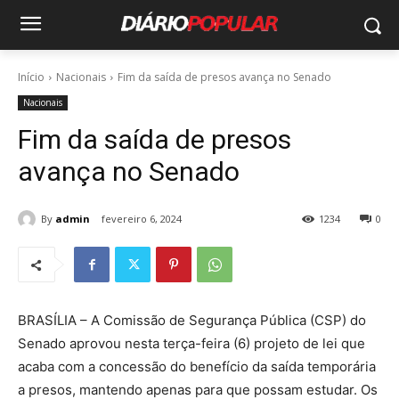
Início
Nacionais
Fim da saída de presos avança no Senado
Nacionais
Fim da saída de presos
avança no Senado
By
admin
fevereiro 6, 2024
1234
0
BRASÍLIA – A Comissão de Segurança Pública (CSP) do
Senado aprovou nesta terça-feira (6) projeto de lei que
acaba com a concessão do benefício da saída temporária
a presos, mantendo apenas para que possam estudar. Os