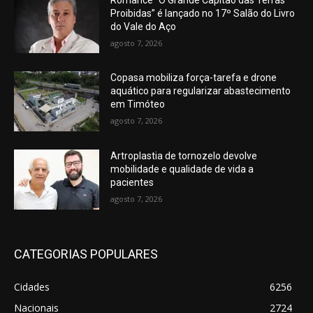
Proibidas” é lançado no 17º Salão do Livro
do Vale do Aço
agosto 7, 2026
Copasa mobiliza força-tarefa e drone
aquático para regularizar abastecimento
em Timóteo
agosto 7, 2026
Artroplastia de tornozelo devolve
mobilidade e qualidade de vida a
pacientes
agosto 7, 2026
CATEGORIAS POPULARES
Cidades
6256
Nacionais
2724