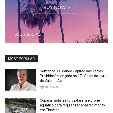
MOST POPULAR
Romance “O Grande Capitão das Terras
Proibidas” é lançado no 17º Salão do Livro
do Vale do Aço
agosto 7, 2026
Copasa mobiliza força-tarefa e drone
aquático para regularizar abastecimento
em Timóteo