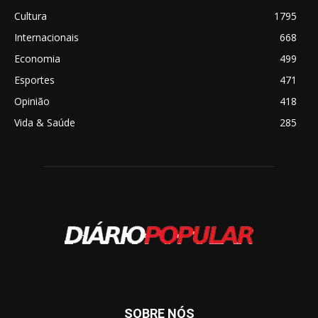
Cultura
1795
Internacionais
668
Economia
499
Esportes
471
Opinião
418
Vida & Saúde
285
SOBRE NÓS