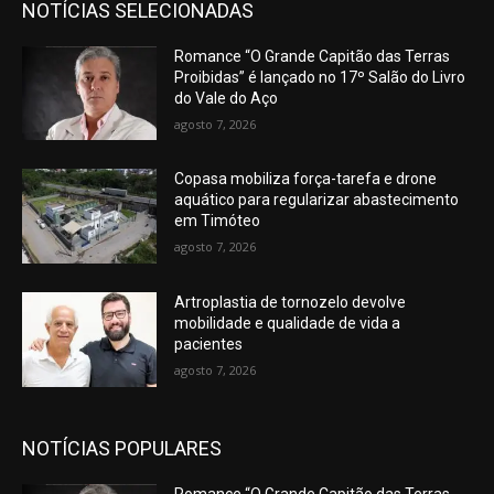
NOTÍCIAS SELECIONADAS
Romance “O Grande Capitão das Terras
Proibidas” é lançado no 17º Salão do Livro
do Vale do Aço
agosto 7, 2026
Copasa mobiliza força-tarefa e drone
aquático para regularizar abastecimento
em Timóteo
agosto 7, 2026
Artroplastia de tornozelo devolve
mobilidade e qualidade de vida a
pacientes
agosto 7, 2026
NOTÍCIAS POPULARES
Romance “O Grande Capitão das Terras