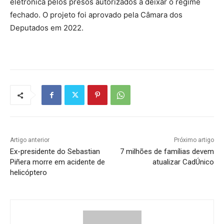
eletrônica pelos presos autorizados a deixar o regime
fechado. O projeto foi aprovado pela Câmara dos
Deputados em 2022.
Artigo anterior
Próximo artigo
Ex-presidente do Sebastian
7 milhões de famílias devem
Piñera morre em acidente de
atualizar CadÚnico
helicóptero