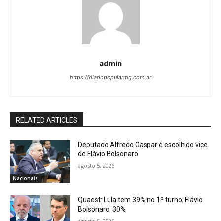
admin
https://diariopopularmg.com.br
RELATED ARTICLES
Deputado Alfredo Gaspar é escolhido vice
de Flávio Bolsonaro
agosto 5, 2026
Nacionais
Quaest: Lula tem 39% no 1º turno; Flávio
Bolsonaro, 30%
agosto 5, 2026