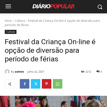
Início
Cultura
Festival da Criança On-line é opção de diversão para
período de férias
Cultura
Festival da Criança On-line é
opção de diversão para
período de férias
By
admin
julho 22, 2021
2212
0