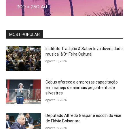
MOST POPULAR
Instituto Tradição & Saber leva diversidade
musical à 3ª Feira Cultural
agosto 5, 2026
Cebus oferece a empresas capacitação
em manejo de animais peçonhentos e
silvestres
agosto 5, 2026
Deputado Alfredo Gaspar é escolhido vice
de Flávio Bolsonaro
agosto 5, 2026