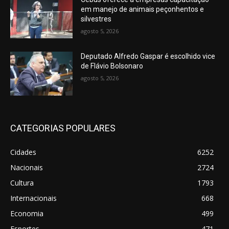
em manejo de animais peçonhentos e
silvestres
agosto 5, 2026
Deputado Alfredo Gaspar é escolhido vice
de Flávio Bolsonaro
agosto 5, 2026
CATEGORIAS POPULARES
Cidades
6252
Nacionais
2724
Cultura
1793
Internacionais
668
Economia
499
Esportes
471