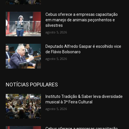
Cebus oferece a empresas capacitação
em manejo de animais peçonhentos e
silvestres
agosto 5, 2026
Deputado Alfredo Gaspar é escolhido vice
de Flávio Bolsonaro
agosto 5, 2026
NOTÍCIAS POPULARES
Instituto Tradição & Saber leva diversidade
musical à 3ª Feira Cultural
agosto 5, 2026
Cebus oferece a empresas capacitação