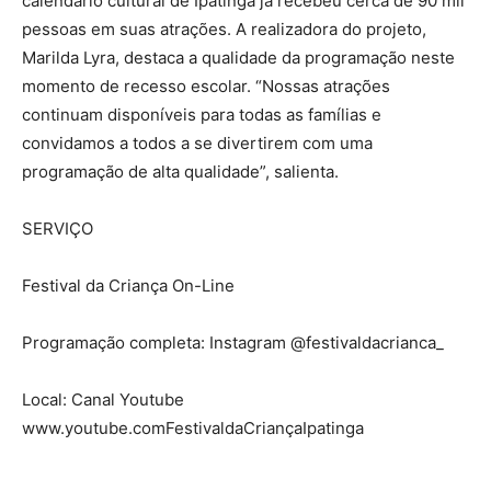
calendário cultural de Ipatinga já recebeu cerca de 90 mil
pessoas em suas atrações. A realizadora do projeto,
Marilda Lyra, destaca a qualidade da programação neste
momento de recesso escolar. “Nossas atrações
continuam disponíveis para todas as famílias e
convidamos a todos a se divertirem com uma
programação de alta qualidade”, salienta.
SERVIÇO
Festival da Criança On-Line
Programação completa: Instagram @festivaldacrianca_
Local: Canal Youtube
www.youtube.comFestivaldaCriançaIpatinga