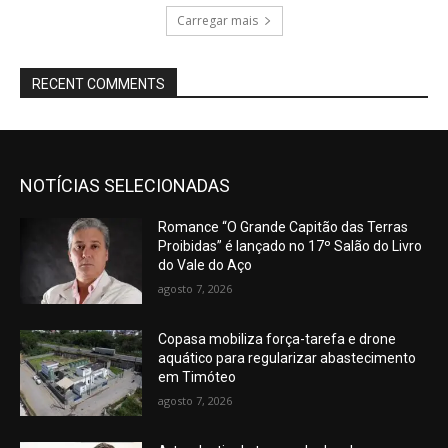
Carregar mais
RECENT COMMENTS
NOTÍCIAS SELECIONADAS
Romance “O Grande Capitão das Terras
Proibidas” é lançado no 17º Salão do Livro
do Vale do Aço
agosto 7, 2026
Copasa mobiliza força-tarefa e drone
aquático para regularizar abastecimento
em Timóteo
agosto 7, 2026