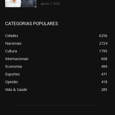
agosto 7, 2026
CATEGORIAS POPULARES
Cidades
6256
Nacionais
2724
Cultura
1795
Internacionais
668
Economia
499
Esportes
471
Opinião
418
Vida & Saúde
285