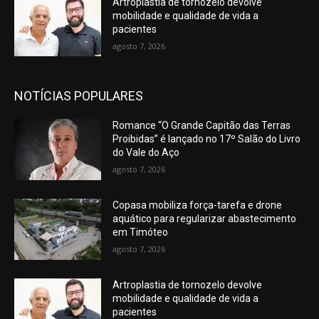
Artroplastia de tornozelo devolve
mobilidade e qualidade de vida a
pacientes
agosto 7, 2026
NOTÍCIAS POPULARES
Romance “O Grande Capitão das Terras
Proibidas” é lançado no 17º Salão do Livro
do Vale do Aço
agosto 7, 2026
Copasa mobiliza força-tarefa e drone
aquático para regularizar abastecimento
em Timóteo
agosto 7, 2026
Artroplastia de tornozelo devolve
mobilidade e qualidade de vida a
pacientes