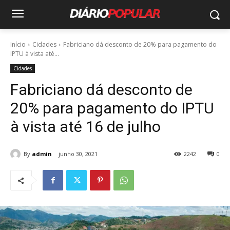
Início
Cidades
Fabriciano dá desconto de 20% para pagamento do
IPTU à vista até...
Cidades
Fabriciano dá desconto de
20% para pagamento do IPTU
à vista até 16 de julho
By
admin
junho 30, 2021
2242
0