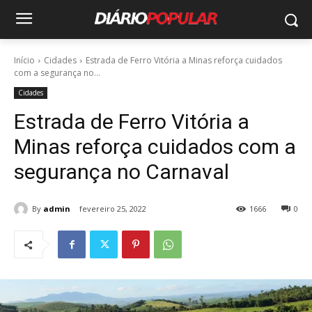
Início
Cidades
Estrada de Ferro Vitória a Minas reforça cuidados
com a segurança no...
Cidades
Estrada de Ferro Vitória a
Minas reforça cuidados com a
segurança no Carnaval
By
admin
fevereiro 25, 2022
1666
0