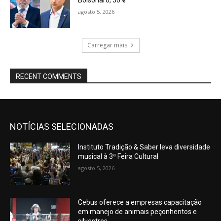
agosto 5, 2026
Carregar mais
RECENT COMMENTS
NOTÍCIAS SELECIONADAS
Instituto Tradição & Saber leva diversidade
musical à 3ª Feira Cultural
agosto 5, 2026
Cebus oferece a empresas capacitação
em manejo de animais peçonhentos e