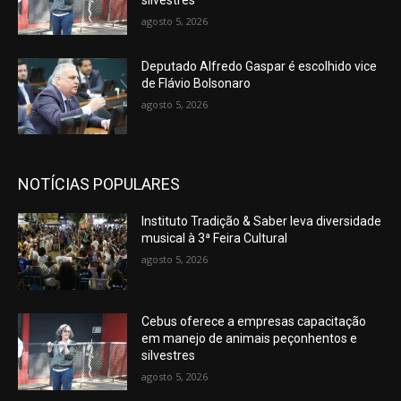
silvestres
agosto 5, 2026
Deputado Alfredo Gaspar é escolhido vice
de Flávio Bolsonaro
agosto 5, 2026
NOTÍCIAS POPULARES
Instituto Tradição & Saber leva diversidade
musical à 3ª Feira Cultural
agosto 5, 2026
Cebus oferece a empresas capacitação
em manejo de animais peçonhentos e
silvestres
agosto 5, 2026