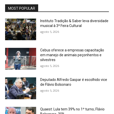
MOST POPULAR
Instituto Tradição & Saber leva diversidade
musical à 3ª Feira Cultural
agosto 5, 2026
Cebus oferece a empresas capacitação
em manejo de animais peçonhentos e
silvestres
agosto 5, 2026
Deputado Alfredo Gaspar é escolhido vice
de Flávio Bolsonaro
agosto 5, 2026
Quaest: Lula tem 39% no 1º turno; Flávio
Bolsonaro, 30%