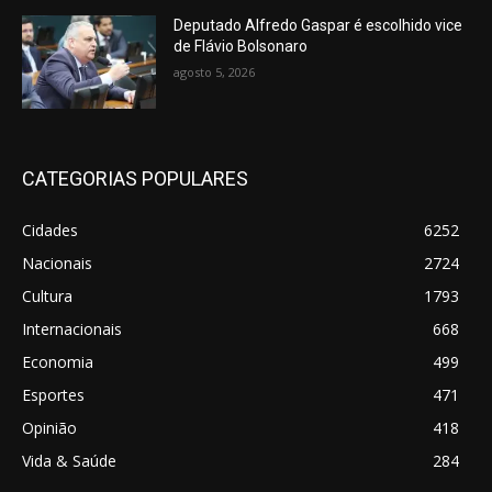
Deputado Alfredo Gaspar é escolhido vice
de Flávio Bolsonaro
agosto 5, 2026
CATEGORIAS POPULARES
Cidades
6252
Nacionais
2724
Cultura
1793
Internacionais
668
Economia
499
Esportes
471
Opinião
418
Vida & Saúde
284