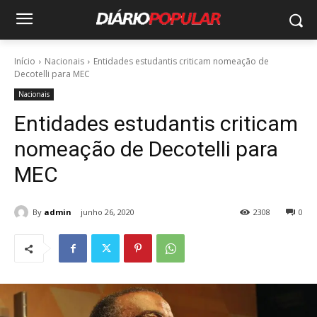
Início
Nacionais
Entidades estudantis criticam nomeação de
Decotelli para MEC
Nacionais
Entidades estudantis criticam
nomeação de Decotelli para
MEC
By
admin
junho 26, 2020
2308
0