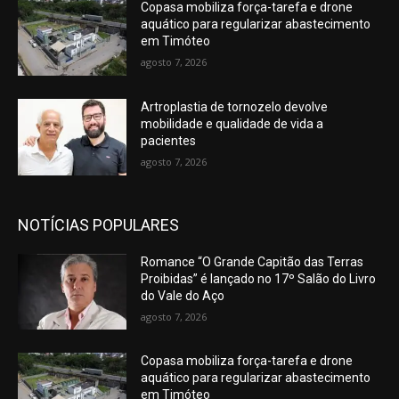
Copasa mobiliza força-tarefa e drone
aquático para regularizar abastecimento
em Timóteo
agosto 7, 2026
Artroplastia de tornozelo devolve
mobilidade e qualidade de vida a
pacientes
agosto 7, 2026
NOTÍCIAS POPULARES
Romance “O Grande Capitão das Terras
Proibidas” é lançado no 17º Salão do Livro
do Vale do Aço
agosto 7, 2026
Copasa mobiliza força-tarefa e drone
aquático para regularizar abastecimento
em Timóteo