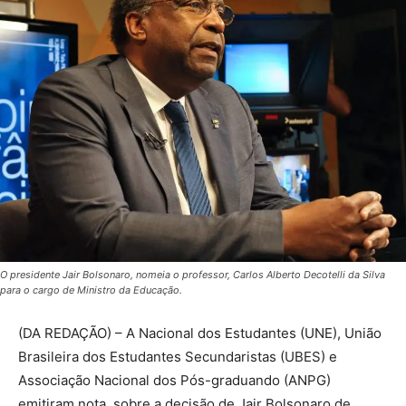
O presidente Jair Bolsonaro, nomeia o professor, Carlos Alberto Decotelli da Silva
para o cargo de Ministro da Educação.
(DA REDAÇÃO) – A Nacional dos Estudantes (UNE), União
Brasileira dos Estudantes Secundaristas (UBES) e
Associação Nacional dos Pós-graduando (ANPG)
emitiram nota sobre a decisão de Jair Bolsonaro de