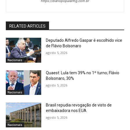
https://diariopopularmg.com.br
RELATED ARTICLES
Deputado Alfredo Gaspar é escolhido vice
de Flávio Bolsonaro
agosto 5, 2026
Nacionais
Quaest: Lula tem 39% no 1º turno; Flávio
Bolsonaro, 30%
agosto 5, 2026
Nacionais
Brasil repudia revogação de visto de
embaixadora nos EUA
agosto 5, 2026
Nacionais