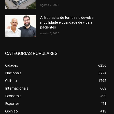
agosto 7, 2026
Artroplastia de tornozelo devolve
mobilidade e qualidade de vida a
pacientes
agosto 7, 2026
CATEGORIAS POPULARES
Cidades
6256
Nacionais
2724
Cultura
1795
Internacionais
668
Economia
499
Esportes
471
Opinião
418