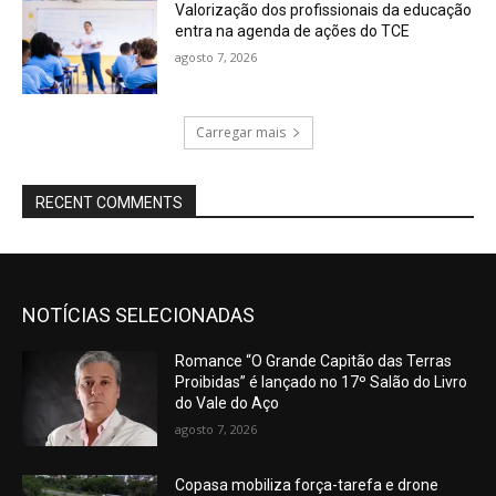
Valorização dos profissionais da educação
entra na agenda de ações do TCE
agosto 7, 2026
Carregar mais
RECENT COMMENTS
NOTÍCIAS SELECIONADAS
Romance “O Grande Capitão das Terras
Proibidas” é lançado no 17º Salão do Livro
do Vale do Aço
agosto 7, 2026
Copasa mobiliza força-tarefa e drone