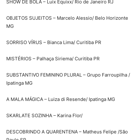
SHOW DE BOLA – Luix Équixx/ Rio de Janeiro RJ
OBJETOS SUJEITOS – Marcelo Alessio/ Belo Horizonte
MG
SORRISO VÍRUS – Bianca Lima/ Curitiba PR
MISTÉRIOS – Palhaça Siriema/ Curitiba PR
SUBSTANTIVO FEMININO PLURAL – Grupo Farroupilha /
Ipatinga MG
A MALA MÁGICA – Luiza di Resende/ Ipatinga MG
SKARLATE SOZINHA – Karina Flor/
DESCOBRINDO A QUARENTENA – Matheus Felipe /São
Paulo SP