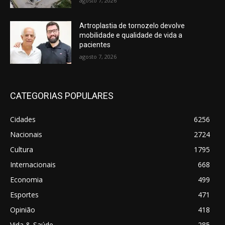
agosto 7, 2026
Artroplastia de tornozelo devolve
mobilidade e qualidade de vida a
pacientes
agosto 7, 2026
CATEGORIAS POPULARES
Cidades
6256
Nacionais
2724
Cultura
1795
Internacionais
668
Economia
499
Esportes
471
Opinião
418
Vida & Saúde
285