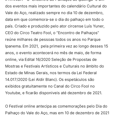
dos eventos mais importantes do calendário Cultural do
Vale do Aço, realizado sempre no dia 10 de dezembro,
data em que comemora-se o dia do palhaço em todo o
país. Criado e produzido pelo ator circense Luís Yuner,
CEO do Circo Teatro Fool, o “Encontro de Palhaços”
reúne milhares de pessoas todos os anos no Parque
Ipanema. Em 2021, pela primeira vez ao longo desses 15
anos, o evento acontecerá no mês de maio, de forma
online, via Edital 16/2020 Seleção de Propostas de
Mostras e Festivais Artísticos e Culturais no âmbito do
Estado de Minas Gerais, nos termos da Lei Federal
14.017/2020 (Lei Aldir Blanc). Os espetáculos são
exibidos gratuitamente no Canal do Circo Fool no
Youtube, e ficarão disponiveis até dezembro de 2021.
O Festival online antecipa as comemorações pelo Dia do
Palhaço do Vale do Aço, mas em 10 de dezembro de 2021