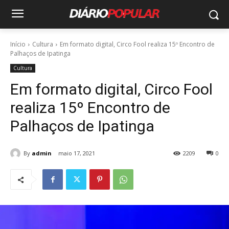
Início
Cultura
Em formato digital, Circo Fool realiza 15º Encontro de
Palhaços de Ipatinga
Cultura
Em formato digital, Circo Fool
realiza 15º Encontro de
Palhaços de Ipatinga
By
admin
maio 17, 2021
2209
0