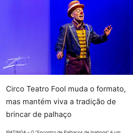
Circo Teatro Fool muda o formato,
mas mantém viva a tradição de
brincar de palhaço
IPATINGA – O “Encontro de Palhaços de Ipatinga” é um