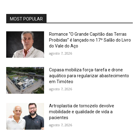
MOST POPULAR
Romance “O Grande Capitão das Terras
Proibidas” é lançado no 17º Salão do Livro
do Vale do Aço
agosto 7, 2026
Copasa mobiliza força-tarefa e drone
aquático para regularizar abastecimento
em Timóteo
agosto 7, 2026
Artroplastia de tornozelo devolve
mobilidade e qualidade de vida a
pacientes
agosto 7, 2026