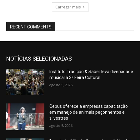
Carregar mais
RECENT COMMENTS
NOTÍCIAS SELECIONADAS
Instituto Tradição & Saber leva diversidade
musical à 3ª Feira Cultural
agosto 5, 2026
Cebus oferece a empresas capacitação
em manejo de animais peçonhentos e
silvestres
agosto 5, 2026