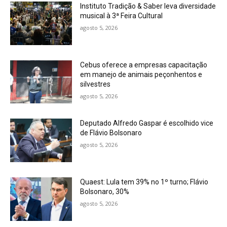
Instituto Tradição & Saber leva diversidade
musical à 3ª Feira Cultural
agosto 5, 2026
Cebus oferece a empresas capacitação
em manejo de animais peçonhentos e
silvestres
agosto 5, 2026
Deputado Alfredo Gaspar é escolhido vice
de Flávio Bolsonaro
agosto 5, 2026
Quaest: Lula tem 39% no 1º turno; Flávio
Bolsonaro, 30%
agosto 5, 2026