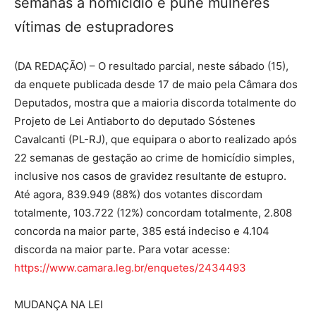
semanas a homicídio e pune mulheres
vítimas de estupradores
(DA REDAÇÃO) – O resultado parcial, neste sábado (15),
da enquete publicada desde 17 de maio pela Câmara dos
Deputados, mostra que a maioria discorda totalmente do
Projeto de Lei Antiaborto do deputado Sóstenes
Cavalcanti (PL-RJ), que equipara o aborto realizado após
22 semanas de gestação ao crime de homicídio simples,
inclusive nos casos de gravidez resultante de estupro.
Até agora, 839.949 (88%) dos votantes discordam
totalmente, 103.722 (12%) concordam totalmente, 2.808
concorda na maior parte, 385 está indeciso e 4.104
discorda na maior parte. Para votar acesse:
https://www.camara.leg.br/enquetes/2434493
MUDANÇA NA LEI