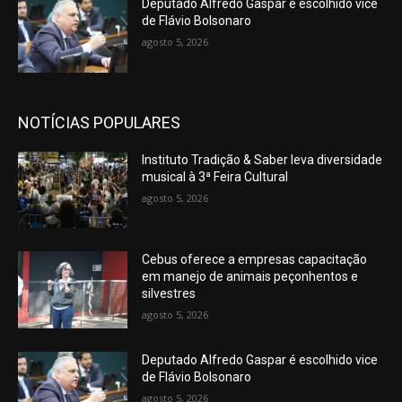
Deputado Alfredo Gaspar é escolhido vice
de Flávio Bolsonaro
agosto 5, 2026
NOTÍCIAS POPULARES
Instituto Tradição & Saber leva diversidade
musical à 3ª Feira Cultural
agosto 5, 2026
Cebus oferece a empresas capacitação
em manejo de animais peçonhentos e
silvestres
agosto 5, 2026
Deputado Alfredo Gaspar é escolhido vice
de Flávio Bolsonaro
agosto 5, 2026