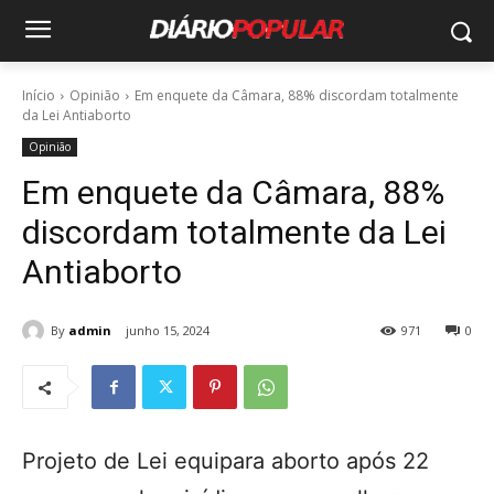
Início
Opinião
Em enquete da Câmara, 88% discordam totalmente
da Lei Antiaborto
Opinião
Em enquete da Câmara, 88%
discordam totalmente da Lei
Antiaborto
By
admin
junho 15, 2024
971
0
Projeto de Lei equipara aborto após 22